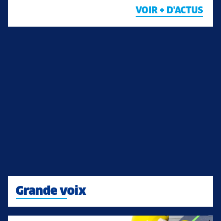
VOIR + D'ACTUS
Grande voix