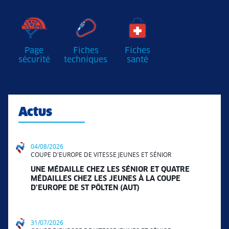
Page
Fiches
Fiches
sécurité
techniques
santé
Actus
04/08/2026
COUPE D'EUROPE DE VITESSE JEUNES ET SÉNIOR
UNE MÉDAILLE CHEZ LES SÉNIOR ET QUATRE
MÉDAILLES CHEZ LES JEUNES À LA COUPE
D’EUROPE DE ST PÖLTEN (AUT)
31/07/2026