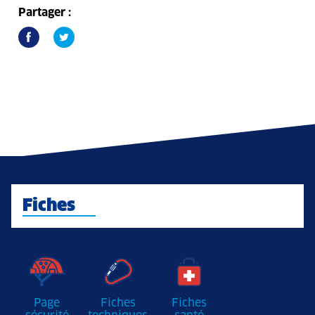
Partager :
Fiches
Page
Fiches
Fiches