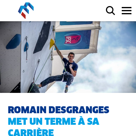
ROMAIN DESGRANGES
MET UN TERME À SA
CARRIÈRE