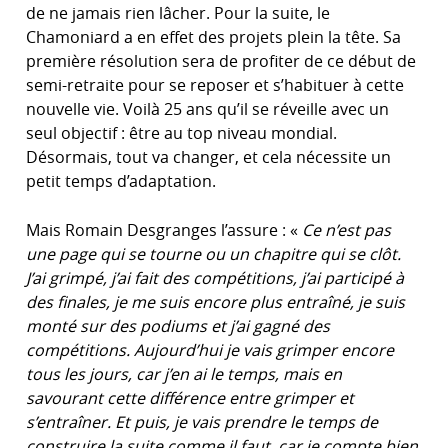
de ne jamais rien lâcher. Pour la suite, le
Chamoniard a en effet des projets plein la tête. Sa
première résolution sera de profiter de ce début de
semi-retraite pour se reposer et s’habituer à cette
nouvelle vie. Voilà 25 ans qu’il se réveille avec un
seul objectif : être au top niveau mondial.
Désormais, tout va changer, et cela nécessite un
petit temps d’adaptation.
Mais Romain Desgranges l’assure : «
Ce n’est pas
une page qui se tourne ou un chapitre qui se clôt.
J’ai grimpé, j’ai fait des compétitions, j’ai participé à
des finales, je me suis encore plus entraîné, je suis
monté sur des podiums et j’ai gagné des
compétitions. Aujourd’hui je vais grimper encore
tous les jours, car j’en ai le temps, mais en
savourant cette différence entre grimper et
s’entraîner. Et puis, je vais prendre le temps de
construire la suite comme il faut, car je compte bien