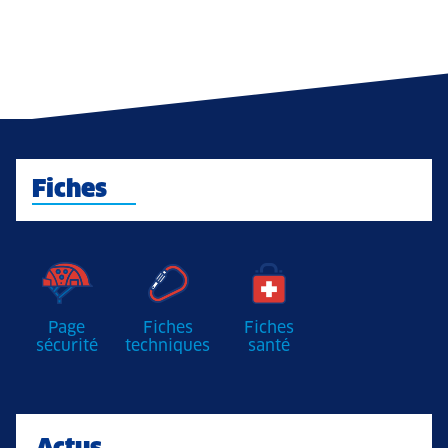
Fiches
Page
Fiches
Fiches
sécurité
techniques
santé