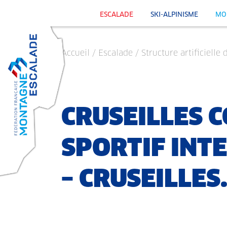
ESCALADE
SKI-ALPINISME
MO
Accueil
/
Escalade
/
Structure artificielle 
CRUSEILLES 
SPORTIF IN
– CRUSEILLES