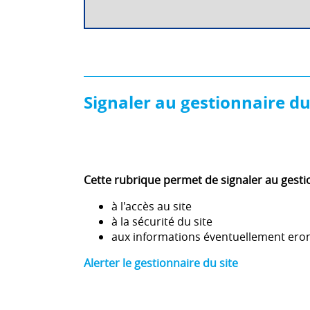
Signaler au gestionnaire du
Cette rubrique permet de signaler au gestio
à l'accès au site
à la sécurité du site
aux informations éventuellement ero
Alerter le gestionnaire du site