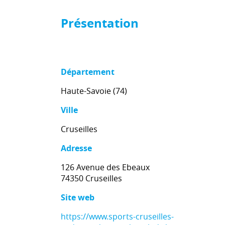
Présentation
Département
Haute-Savoie (74)
Ville
Cruseilles
Adresse
126 Avenue des Ebeaux
74350 Cruseilles
Site web
https://www.sports-cruseilles-