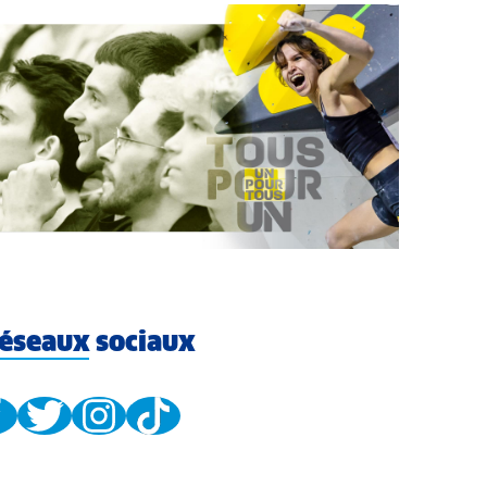
éseaux sociaux