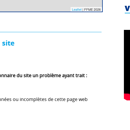
V
Leaflet
| FFME 2026
 site
nnaire du site un problème ayant trait :
nnées ou incomplètes de cette page web