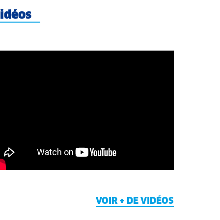
idéos
VOIR + DE VIDÉOS