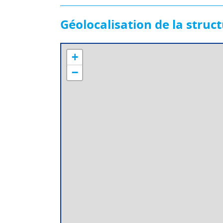
Géolocalisation de la struc
+
−