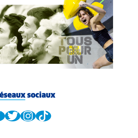
éseaux sociaux