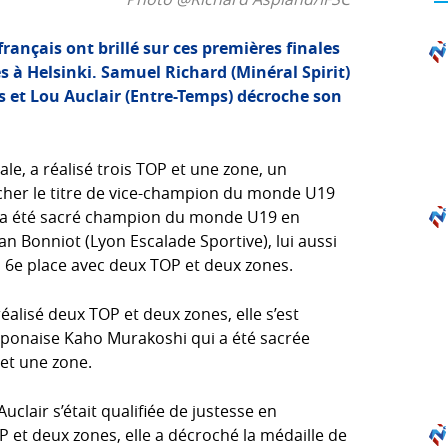
rançais ont brillé sur ces premières finales
à Helsinki. Samuel Richard (Minéral Spirit)
 et Lou Auclair (Entre-Temps) décroche son
ale, a réalisé trois TOP et une zone, un
ocher le titre de vice-champion du monde U19
ui a été sacré champion du monde U19 en
lian Bonniot (Lyon Escalade Sportive), lui aussi
a 6e place avec deux TOP et deux zones.
alisé deux TOP et deux zones, elle s’est
 japonaise Kaho Murakoshi qui a été sacrée
et une zone.
uclair s’était qualifiée de justesse en
 et deux zones, elle a décroché la médaille de