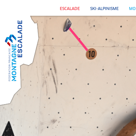
ESCALADE
SKI-ALPINISME
MO