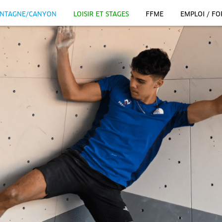
NTAGNE/CANYON
LOISIR ET STAGES
FFME
EMPLOI / F