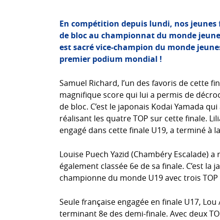
En compétition depuis lundi, nos jeunes f
de bloc au championnat du monde jeunes 
est sacré vice-champion du monde jeunes
premier podium mondial !
Samuel Richard, l’un des favoris de cette fin
magnifique score qui lui a permis de décr
de bloc. C’est le japonais Kodai Yamada q
réalisant les quatre TOP sur cette finale. Li
engagé dans cette finale U19, a terminé à l
Louise Puech Yazid (Chambéry Escalade) a ré
également classée 6e de sa finale. C’est la
championne du monde U19 avec trois TOP 
Seule française engagée en finale U17, Lou A
terminant 8e des demi-finale. Avec deux TOP