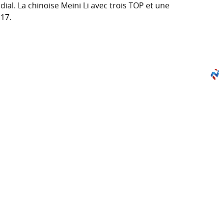
al. La chinoise Meini Li avec trois TOP et une
17.