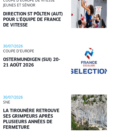
COUPE D'EUROPE DE VITESSE
JEUNES ET SÉNIOR
DIRECTION ST PÖLTEN (AUT)
POUR L’ÉQUIPE DE FRANCE
DE VITESSE
30/07/2026
COUPE D'EUROPE
OSTERMUNDIGEN (SUI) 20-
21 AOÛT 2026
30/07/2026
SNE
LA TIROUNÈRE RETROUVE
SES GRIMPEURS APRÈS
PLUSIEURS ANNÉES DE
FERMETURE