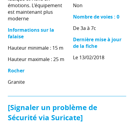
émotions. L'équipement
Non
est maintenant plus
Nombre de voies : 0
moderne
De 3a à 7c
Informations sur la
falaise
Dernière mise à jour
de la fiche
Hauteur minimale : 15 m
Le 13/02/2018
Hauteur maximale : 25 m
Rocher
Granite
[Signaler un problème de
Sécurité via Suricate]