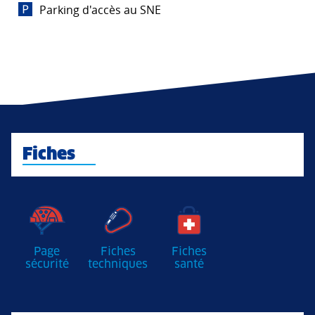
Parking d'accès au SNE
Fiches
Page
Fiches
Fiches
sécurité
techniques
santé