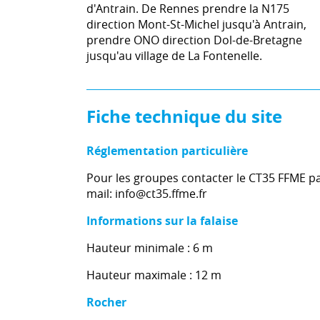
d'Antrain. De Rennes prendre la N175
direction Mont-St-Michel jusqu'à Antrain,
prendre ONO direction Dol-de-Bretagne
jusqu'au village de La Fontenelle.
Fiche technique du site
Réglementation particulière
Pour les groupes contacter le CT35 FFME p
mail: info@ct35.ffme.fr
Informations sur la falaise
Hauteur minimale : 6 m
Hauteur maximale : 12 m
Rocher