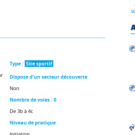
s
A
Type :
Site sportif
ar
Dispose d'un secteur découverte
Non
Nombre de voies : 0
De 3b à 4c
Niveau de pratique
Initiation