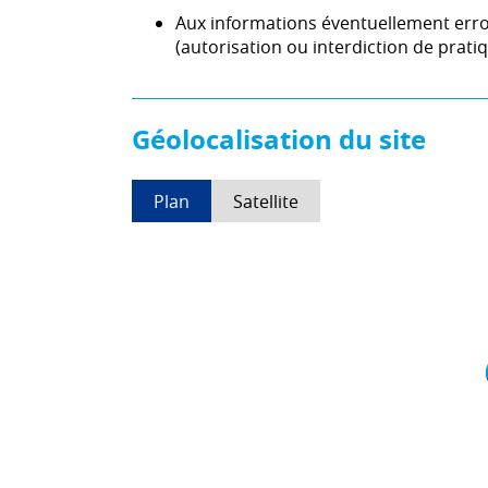
Aux informations éventuellement err
(autorisation ou interdiction de pratiqu
Géolocalisation du site
Plan
Satellite