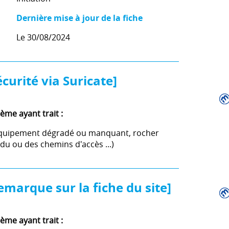
Dernière mise à jour de la fiche
Le 30/08/2024
curité via Suricate]
ème ayant trait :
s (équipement dégradé ou manquant, rocher
 du ou des chemins d'accès ...)
emarque sur la fiche du site]
ème ayant trait :