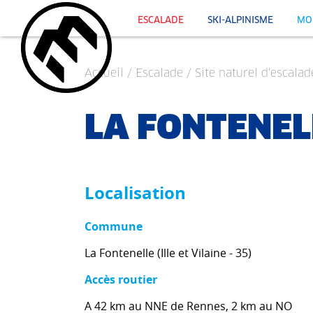
ESCALADE
SKI-ALPINISME
MO
Accueil
/
Escalade
/
Site naturel d'escalad
LA FONTENEL
Localisation
Commune
La Fontenelle (Ille et Vilaine - 35)
Accès routier
A 42 km au NNE de Rennes, 2 km au NO