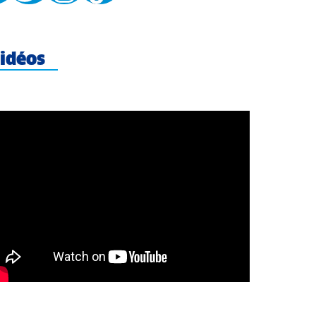
idéos