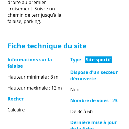
droite au premier
croisement. Suivre un
chemin de terr jusqu'à la
falaise, parking.
Fiche technique du site
Informations sur la
Type :
Site sportif
falaise
Dispose d'un secteur
Hauteur minimale : 8 m
découverte
Hauteur maximale : 12 m
Non
Rocher
Nombre de voies : 23
Calcaire
De 3c à 6b
Dernière mise à jour
de la fiche