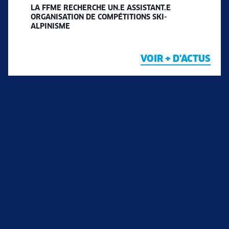
LA FFME RECHERCHE UN.E ASSISTANT.E
ORGANISATION DE COMPÉTITIONS SKI-
ALPINISME
VOIR + D'ACTUS