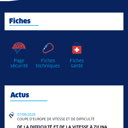
Fiches
Page
Fiches
Fiches
sécurité
techniques
santé
Actus
07/08/2026
COUPE D'EUROPE DE VITESSE ET DE DIFFICULTÉ
DE LA DIFFICULTÉ ET DE LA VITESSE À ZILINA