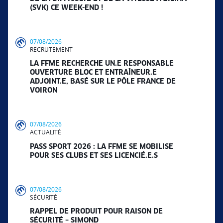
(SVK) CE WEEK-END !
07/08/2026
RECRUTEMENT
LA FFME RECHERCHE UN.E RESPONSABLE
OUVERTURE BLOC ET ENTRAÎNEUR.E
ADJOINT.E, BASÉ SUR LE PÔLE FRANCE DE
VOIRON
07/08/2026
ACTUALITÉ
PASS SPORT 2026 : LA FFME SE MOBILISE
POUR SES CLUBS ET SES LICENCIÉ.E.S
07/08/2026
SÉCURITÉ
RAPPEL DE PRODUIT POUR RAISON DE
SÉCURITÉ – SIMOND