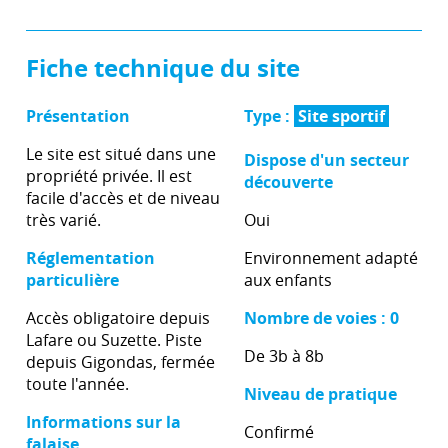
Fiche technique du site
Présentation
Type :
Site sportif
Le site est situé dans une
Dispose d'un secteur
propriété privée. Il est
découverte
facile d'accès et de niveau
très varié.
Oui
Réglementation
Environnement adapté
particulière
aux enfants
Accès obligatoire depuis
Nombre de voies : 0
Lafare ou Suzette. Piste
De 3b à 8b
depuis Gigondas, fermée
toute l'année.
Niveau de pratique
Informations sur la
Confirmé
falaise