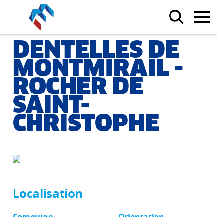
DENTELLES DE
MONTMIRAIL -
ROCHER DE
SAINT-
CHRISTOPHE
Localisation
Commune
Orientation