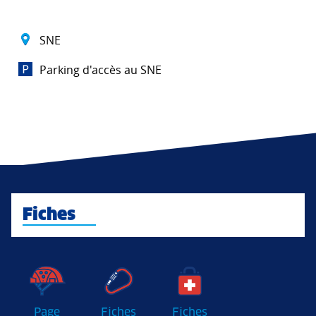
SNE
Parking d'accès au SNE
Fiches
Page
Fiches
Fiches