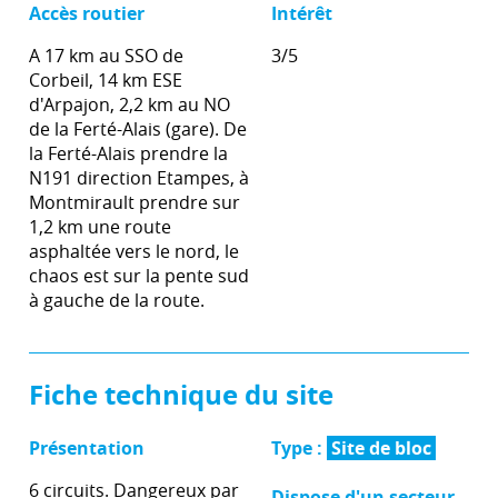
Accès routier
Intérêt
A 17 km au SSO de
3/5
Corbeil, 14 km ESE
d'Arpajon, 2,2 km au NO
de la Ferté-Alais (gare). De
la Ferté-Alais prendre la
N191 direction Etampes, à
Montmirault prendre sur
1,2 km une route
asphaltée vers le nord, le
chaos est sur la pente sud
à gauche de la route.
Fiche technique du site
Présentation
Type :
Site de bloc
6 circuits. Dangereux par
Dispose d'un secteur