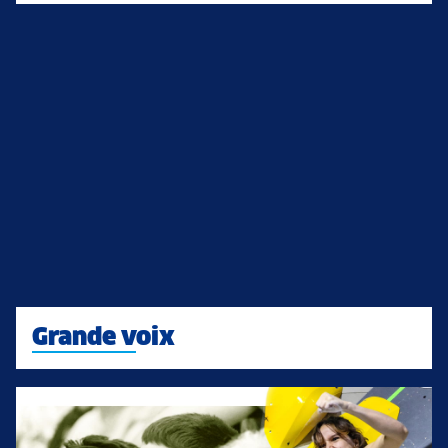
Grande voix