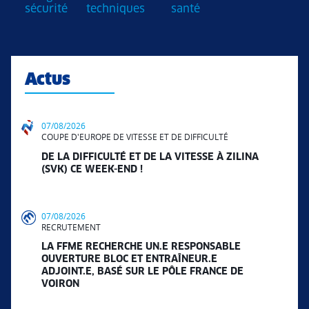
sécurité
techniques
santé
Actus
07/08/2026
COUPE D'EUROPE DE VITESSE ET DE DIFFICULTÉ
DE LA DIFFICULTÉ ET DE LA VITESSE À ZILINA
(SVK) CE WEEK-END !
07/08/2026
RECRUTEMENT
LA FFME RECHERCHE UN.E RESPONSABLE
OUVERTURE BLOC ET ENTRAÎNEUR.E
ADJOINT.E, BASÉ SUR LE PÔLE FRANCE DE
VOIRON