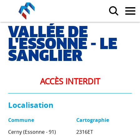
VALLÉE DE
L'ESSONNE - LE
SANGLIER
ACCÈS INTERDIT
Localisation
Commune
Cartographie
Cerny (Essonne - 91)
2316ET