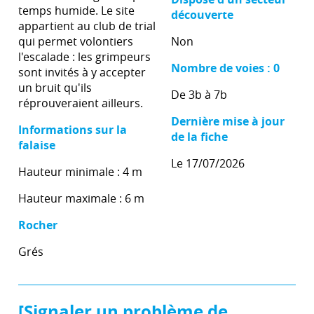
temps humide. Le site
découverte
appartient au club de trial
qui permet volontiers
Non
l'escalade : les grimpeurs
Nombre de voies : 0
sont invités à y accepter
un bruit qu'ils
De 3b à 7b
réprouveraient ailleurs.
Dernière mise à jour
Informations sur la
de la fiche
falaise
Le 17/07/2026
Hauteur minimale : 4 m
Hauteur maximale : 6 m
Rocher
Grés
[Signaler un problème de