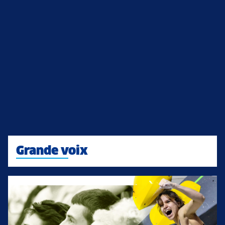
Grande voix