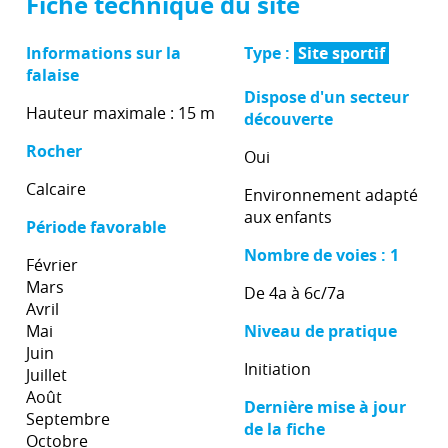
Fiche technique du site
Informations sur la
Type :
Site sportif
falaise
Dispose d'un secteur
Hauteur maximale : 15 m
découverte
Rocher
Oui
Calcaire
Environnement adapté
aux enfants
Période favorable
Nombre de voies : 1
Février
Mars
De 4a à 6c/7a
Avril
Mai
Niveau de pratique
Juin
Initiation
Juillet
Août
Dernière mise à jour
Septembre
de la fiche
Octobre