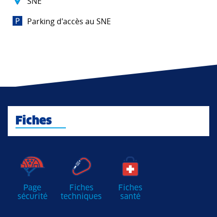
SNE
Parking d'accès au SNE
Fiches
Page
Fiches
Fiches
sécurité
techniques
santé