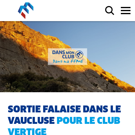
SORTIE FALAISE DANS LE
VAUCLUSE
POUR LE CLUB
VERTIGE