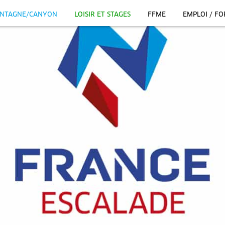
NTAGNE/CANYON
LOISIR ET STAGES
FFME
EMPLOI / F