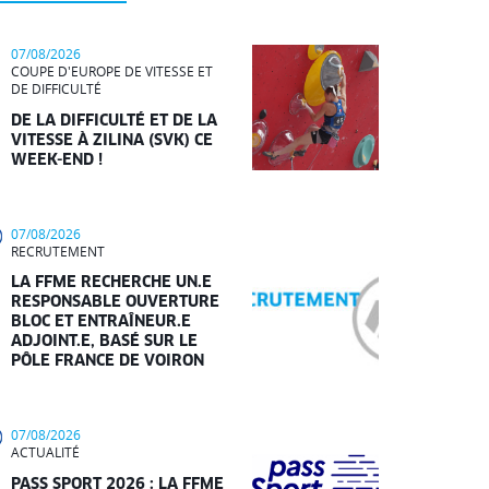
07/08/2026
COUPE D'EUROPE DE VITESSE ET
DE DIFFICULTÉ
DE LA DIFFICULTÉ ET DE LA
VITESSE À ZILINA (SVK) CE
WEEK-END !
07/08/2026
RECRUTEMENT
LA FFME RECHERCHE UN.E
RESPONSABLE OUVERTURE
BLOC ET ENTRAÎNEUR.E
ADJOINT.E, BASÉ SUR LE
PÔLE FRANCE DE VOIRON
07/08/2026
ACTUALITÉ
PASS SPORT 2026 : LA FFME