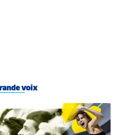
rande voix