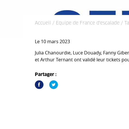
Accueil
/
Equipe de France d'escalade
/ T
Le 10 mars 2023
Julia Chanourdie, Luce Douady, Fanny Gib
et Arthur Ternant ont validé leur tickets pou
Partager :