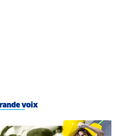
rande voix