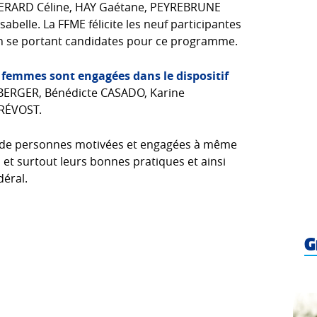
 GERARD Céline, HAY Gaétane, PEYREBRUNE
elle. La FFME félicite les neuf participantes
en se portant candidates pour ce programme.
 femmes sont engagées dans le dispositif
BERGER, Bénédicte CASADO, Karine
RÉVOST.
 de personnes motivées et engagées à même
s et surtout leurs bonnes pratiques et ainsi
déral.
G