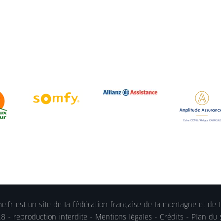
.fr est un site de la fédération française de la montagne et de l
 - reproduction interdite -
Mentions légales
- Crédits - Plan du 