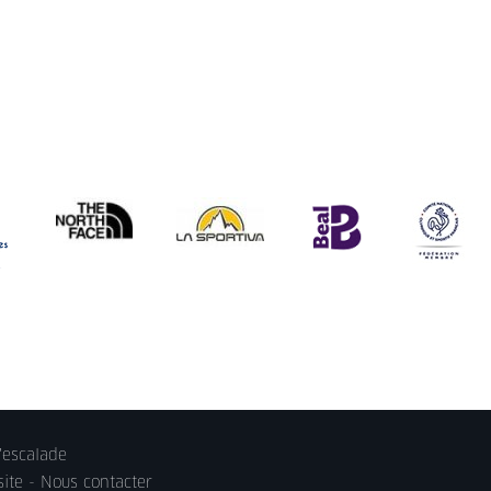
'escalade
site -
Nous contacter