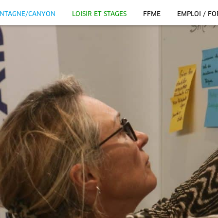
NTAGNE/CANYON
LOISIR ET STAGES
FFME
EMPLOI / F