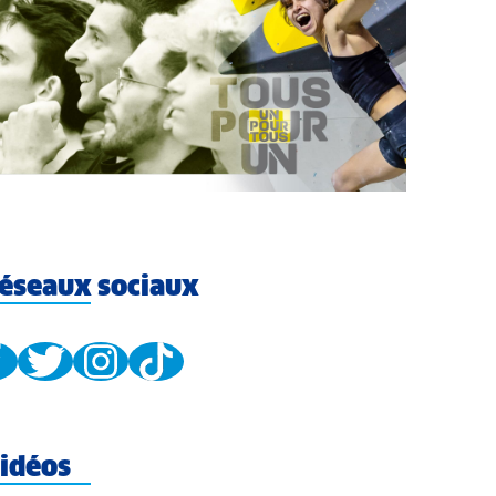
éseaux sociaux
idéos