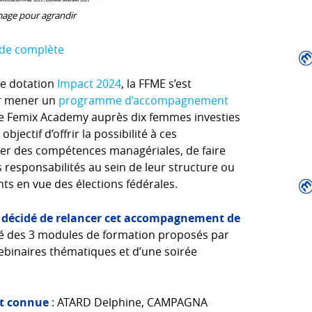
image pour agrandir
tude complète
de dotation
Impact 2024
, la FFME s’est
ur mener un
programme d’accompagnement
ire Femix Academy auprès dix femmes investies
jectif d’offrir la possibilité à ces
ser des compétences managériales, de faire
 responsabilités au sein de leur structure ou
s en vue des élections fédérales.
 a décidé de relancer cet accompagnement de
sé des 3 modules de formation proposés par
binaires thématiques et d’une soirée
nt connue
: ATARD Delphine, CAMPAGNA