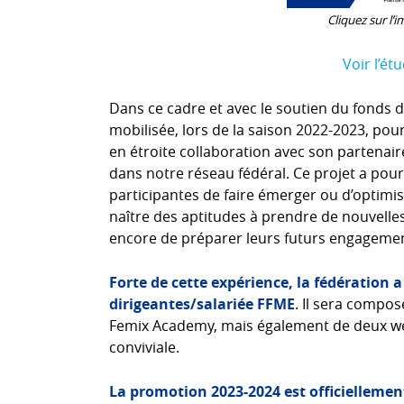
Cliquez sur l’
Voir l’é
Dans ce cadre et avec le soutien du fonds 
mobilisée, lors de la saison 2022-2023, po
en étroite collaboration avec son partena
dans notre réseau fédéral. Ce projet a pour ob
participantes de faire émerger ou d’optimi
naître des aptitudes à prendre de nouvelles
encore de préparer leurs futurs engagement
Forte de cette expérience, la fédération
dirigeantes/salariée FFME
. Il sera compo
Femix Academy, mais également de deux we
conviviale.
La promotion 2023-2024 est officielleme