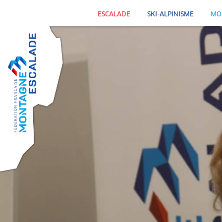
ESCALADE
SKI-ALPINISME
MO