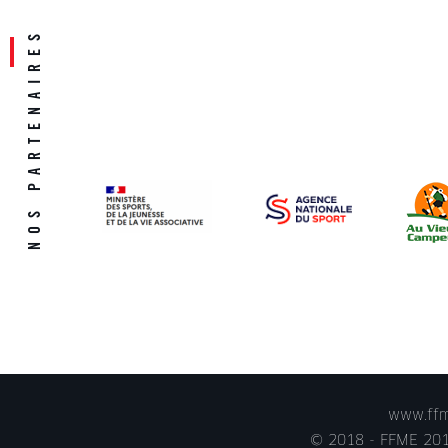
www.ffme
© 2018 - FFME 2018