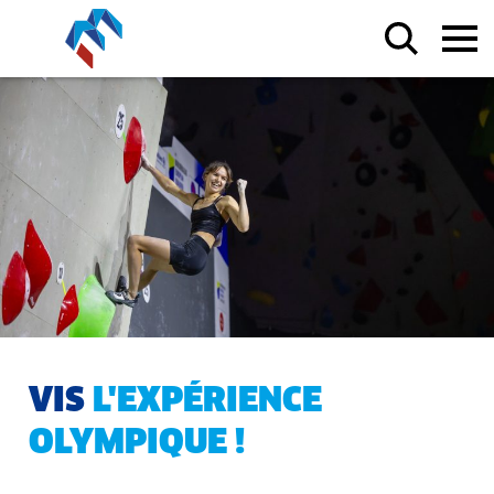
VIS
L'EXPÉRIENCE
OLYMPIQUE !