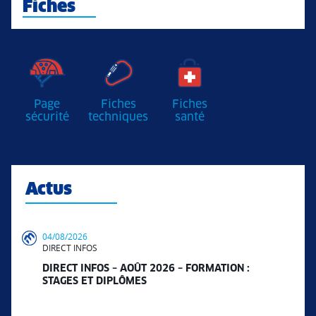
Fiches
Page
Fiches
Fiches
sécurité
techniques
santé
Actus
04/08/2026
DIRECT INFOS
DIRECT INFOS – AOÛT 2026 – FORMATION :
STAGES ET DIPLÔMES