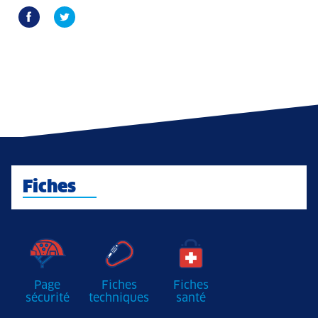
Fiches
Page
Fiches
Fiches
sécurité
techniques
santé