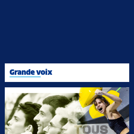
Grande voix