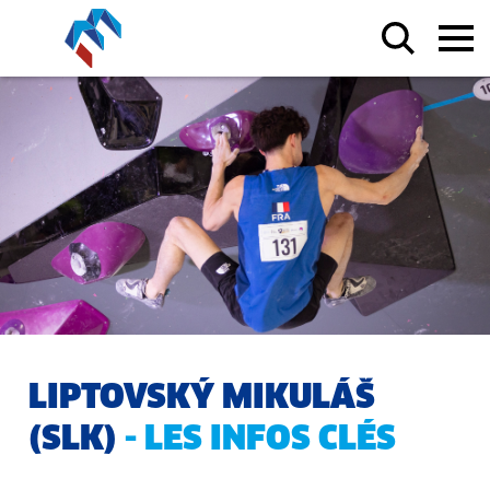
LIPTOVSKÝ MIKULÁŠ
(SLK)
- LES INFOS CLÉS