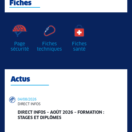
Fiches
Page
Fiches
Fiches
sécurité
techniques
santé
Actus
04/08/2026
DIRECT INFOS
DIRECT INFOS – AOÛT 2026 – FORMATION :
STAGES ET DIPLÔMES