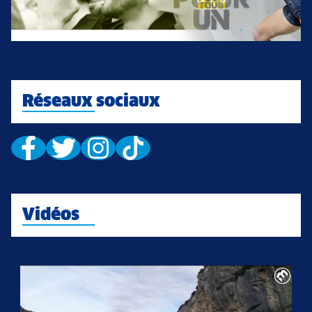
Réseaux sociaux
Vidéos