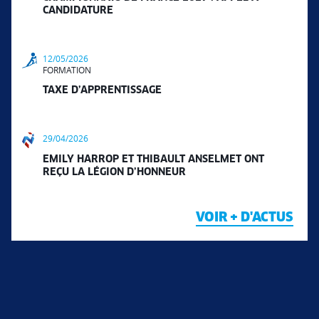
CANDIDATURE
12/05/2026
FORMATION
TAXE D’APPRENTISSAGE
29/04/2026
EMILY HARROP ET THIBAULT ANSELMET ONT
REÇU LA LÉGION D’HONNEUR
VOIR + D'ACTUS