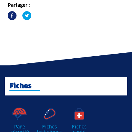
Partager :
Fiches
Page
Fiches
Fiches