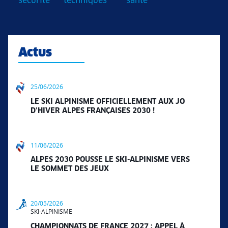
sécurité
techniques
santé
Actus
25/06/2026
LE SKI ALPINISME OFFICIELLEMENT AUX JO
D’HIVER ALPES FRANÇAISES 2030 !
11/06/2026
ALPES 2030 POUSSE LE SKI-ALPINISME VERS
LE SOMMET DES JEUX
20/05/2026
SKI-ALPINISME
CHAMPIONNATS DE FRANCE 2027 : APPEL À