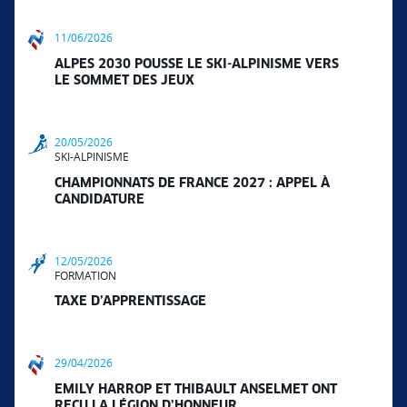
11/06/2026
ALPES 2030 POUSSE LE SKI-ALPINISME VERS
LE SOMMET DES JEUX
20/05/2026
SKI-ALPINISME
CHAMPIONNATS DE FRANCE 2027 : APPEL À
CANDIDATURE
12/05/2026
FORMATION
TAXE D’APPRENTISSAGE
29/04/2026
EMILY HARROP ET THIBAULT ANSELMET ONT
REÇU LA LÉGION D’HONNEUR