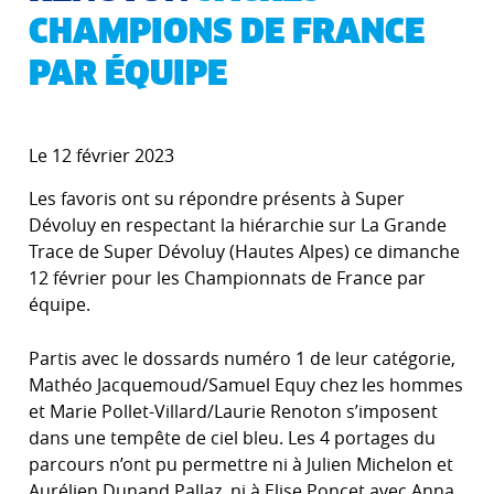
CHAMPIONS DE FRANCE
PAR ÉQUIPE
Le 12 février 2023
Les favoris ont su répondre présents à Super
Dévoluy en respectant la hiérarchie sur La Grande
Trace de Super Dévoluy (Hautes Alpes) ce dimanche
12 février pour les Championnats de France par
équipe.
Partis avec le dossards numéro 1 de leur catégorie,
Mathéo Jacquemoud/Samuel Equy chez les hommes
et Marie Pollet-Villard/Laurie Renoton s’imposent
dans une tempête de ciel bleu. Les 4 portages du
parcours n’ont pu permettre ni à Julien Michelon et
Aurélien Dunand Pallaz, ni à Elise Poncet avec Anna