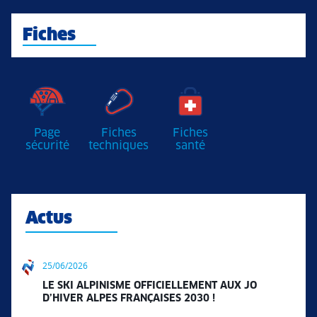
Fiches
Page
Fiches
Fiches
sécurité
techniques
santé
Actus
25/06/2026
LE SKI ALPINISME OFFICIELLEMENT AUX JO
D’HIVER ALPES FRANÇAISES 2030 !