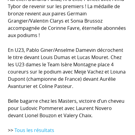
Tybor de revenir sur les premiers ! La médaille de
bronze revient aux paires Germain
Grangier/Valentin Clarys et Sonia Brussoz
accompagnée de Corinne Favre, éternelle abonnées
aux podiums !
En U23, Pablo Giner/Anselme Damevin décrochent
le titre devant Louis Dumas et Lucas Mouret. Chez
les U23 dames le Team Isère Montagne place 4
coureurs sur le podium avec Meije Vachez et Loiuna
Dupont (championne de France) devant Aurélie
Avanturier et Coline Pasteur.
Belle bagarre chez les Masters, victoire d’un cheveu
pour Ludovic Pommeret avec Laurent Novero
devant Lionel Bouzon et Valery Chaix.
>>
Tous les résultats