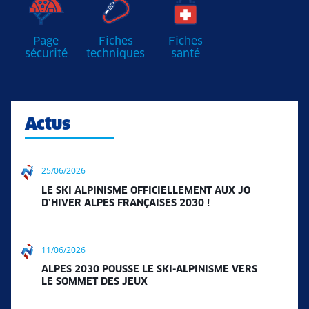
Page
Fiches
Fiches
sécurité
techniques
santé
Actus
25/06/2026
LE SKI ALPINISME OFFICIELLEMENT AUX JO
D’HIVER ALPES FRANÇAISES 2030 !
11/06/2026
ALPES 2030 POUSSE LE SKI-ALPINISME VERS
LE SOMMET DES JEUX