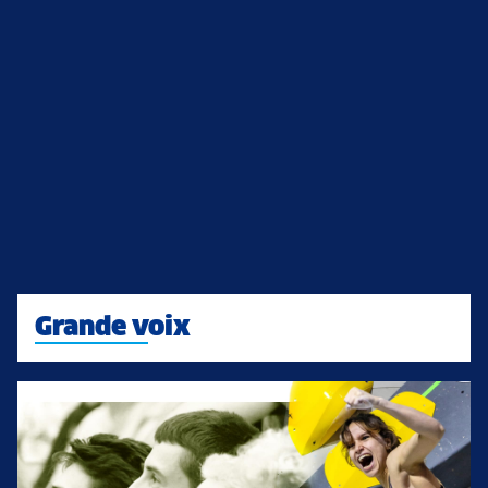
Grande voix