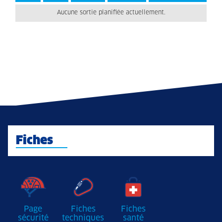
Aucune sortie planifiée actuellement.
Fiches
Page
Fiches
Fiches
sécurité
techniques
santé