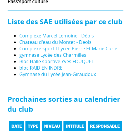
Pass'sport culture
Liste des SAE utilisées par ce club
Complexe Marcel Lemoine - Déols
Chateau d'eau du Montet - Deols
Complexe sportif Lycee Pierre Et Marie Curie
gymnase Lycée des Charmilles
Bloc Halle sportive Yves FOUQUET
bloc RAID EN INDRE
Gymnase du Lycée Jean-Giraudoux
Prochaines sorties au calendrier
du club
DATE
TYPE
NIVEAU
INTITULÉ
RESPONSABLE