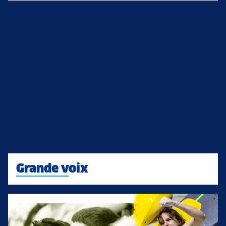
Grande voix