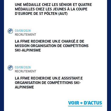
UNE MÉDAILLE CHEZ LES SÉNIOR ET QUATRE
MÉDAILLES CHEZ LES JEUNES À LA COUPE
D’EUROPE DE ST PÖLTEN (AUT)
03/08/2026
RECRUTEMENT
LA FFME RECHERCHE UN.E CHARGÉ.E DE
MISSION ORGANISATION DE COMPÉTITIONS
SKI-ALPINISME
03/08/2026
RECRUTEMENT
LA FFME RECHERCHE UN.E ASSISTANT.E
ORGANISATION DE COMPÉTITIONS SKI-
ALPINISME
VOIR + D'ACTUS