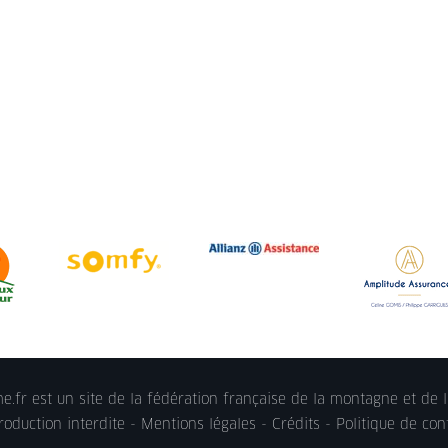
.fr est un site de la fédération française de la montagne et de l
oduction interdite -
Mentions légales
- Crédits -
Politique de conf