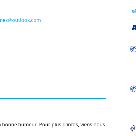
s
imes@outlook.com
A
 la bonne humeur. Pour plus d'infos, viens nous