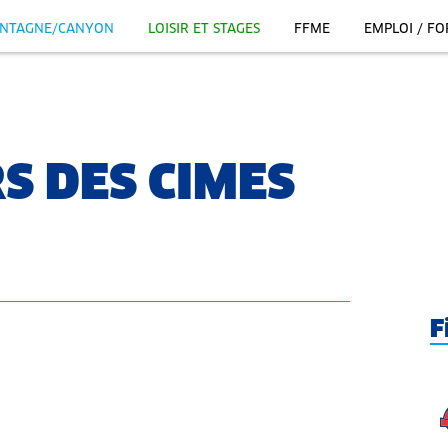
NTAGNE/CANYON
LOISIR ET STAGES
FFME
EMPLOI / F
S DES CIMES
F