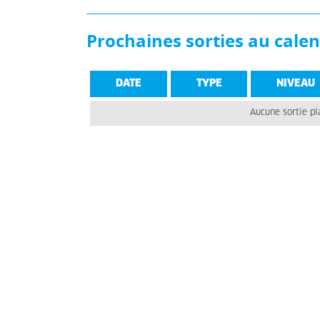
Prochaines sorties au calen
DATE
TYPE
NIVEAU
Aucune sortie pl