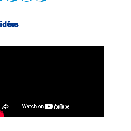
idéos