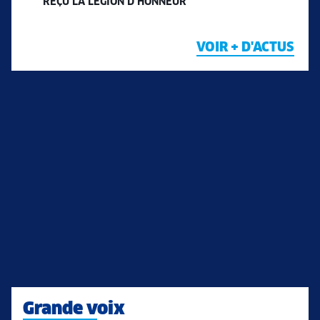
REÇU LA LÉGION D’HONNEUR
VOIR + D'ACTUS
Grande voix