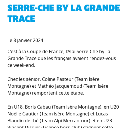
SERRE-CHE BY LA GRANDE
TRACE
Le 8 janvier 2024
C’est à la Coupe de France, l’Alpi Serre-Che by La
Grande Trace que les français avaient rendez-vous
ce week-end.
Chez les sénior, Coline Pasteur (Team Isère
Montagne) et Mathéo Jacquemoud (Team Isère
Montagne) remportent cette étape.
En U18, Boris Cabau (Team Isère Montagne), en U20
Noélie Gautier (Team Isère Montagne) et Lucas
Blaudin de thé (Team Alpi Mercantour) et en U23
Vincent Disdier (Licence hors-club) gagnent cette