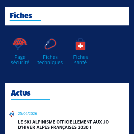
Fiches
Page
Fiches
Fiches
sécurité
techniques
santé
Actus
25/06/2026
LE SKI ALPINISME OFFICIELLEMENT AUX JO
D’HIVER ALPES FRANÇAISES 2030 !