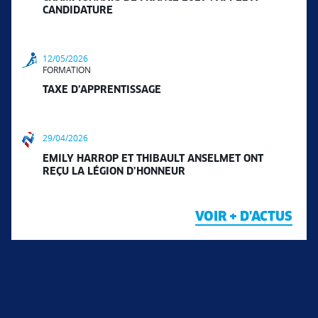
CANDIDATURE
12/05/2026
FORMATION
TAXE D’APPRENTISSAGE
29/04/2026
EMILY HARROP ET THIBAULT ANSELMET ONT
REÇU LA LÉGION D’HONNEUR
VOIR + D'ACTUS