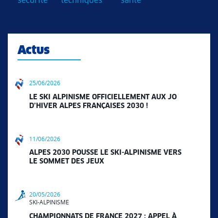
sécurité
techniques
santé
Actus
25/06/2026
LE SKI ALPINISME OFFICIELLEMENT AUX JO
D’HIVER ALPES FRANÇAISES 2030 !
11/06/2026
ALPES 2030 POUSSE LE SKI-ALPINISME VERS
LE SOMMET DES JEUX
20/05/2026
SKI-ALPINISME
CHAMPIONNATS DE FRANCE 2027 : APPEL À