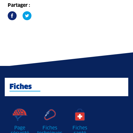
Partager :
Fiches
Page
Fiches
Fiches