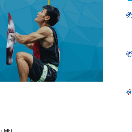
or ME)