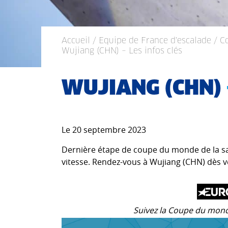
Accueil
/
Equipe de France d'escalade
/ C
Wujiang (CHN) – Les infos clés
WUJIANG (CHN)
Le 20 septembre 2023
Dernière étape de coupe du monde de la sai
vitesse. Rendez-vous à Wujiang (CHN) dès ve
Suivez la Coupe du mond