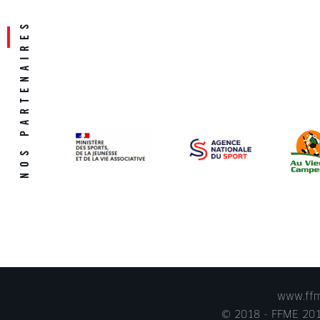
www.ffme
© 2018 - FFME 2018