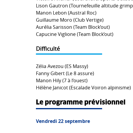
Lison Gautron (Tournefeuille altitude grimp
Manon Lebon (Austral Roc)
Guillaume Moro (Club Vertige)
Aurélia Sarisson (Team Block’out)
Capucine Viglione (Team Block’out)
Difficulté
Zélia Avezou (ES Massy)
Fanny Gibert (Le 8 assure)
Manon Hily (7 à l’ouest)
Hélène Janicot (Escalade Voiron alpinisme)
Le programme prévisionnel
Vendredi 22 septembre