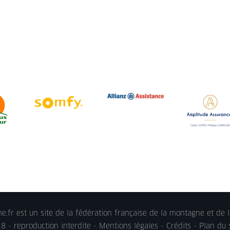
.fr est un site de la fédération française de la montagne et de l
 - reproduction interdite -
Mentions légales
- Crédits - Plan du 