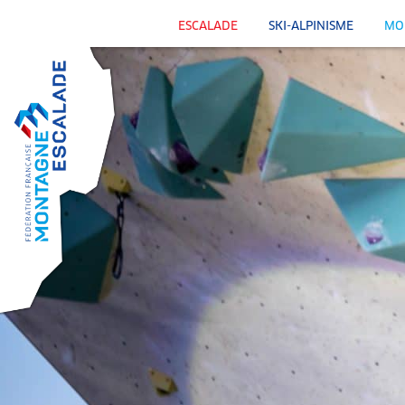
ESCALADE
SKI-ALPINISME
MO