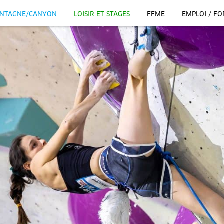
NTAGNE/CANYON
LOISIR ET STAGES
FFME
EMPLOI / F