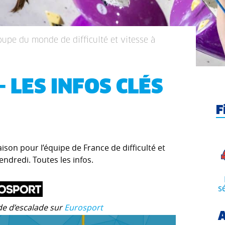
oupe du monde de difficulté et vitesse à
- LES INFOS CLÉS
F
son pour l’équipe de France de difficulté et
ndredi. Toutes les infos.
s
e d’escalade sur
Eurosport
A