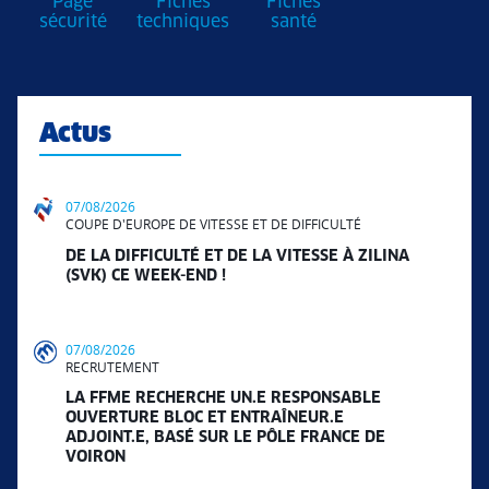
Page
Fiches
Fiches
sécurité
techniques
santé
Actus
07/08/2026
COUPE D'EUROPE DE VITESSE ET DE DIFFICULTÉ
DE LA DIFFICULTÉ ET DE LA VITESSE À ZILINA
(SVK) CE WEEK-END !
07/08/2026
RECRUTEMENT
LA FFME RECHERCHE UN.E RESPONSABLE
OUVERTURE BLOC ET ENTRAÎNEUR.E
ADJOINT.E, BASÉ SUR LE PÔLE FRANCE DE
VOIRON