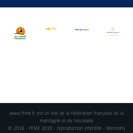
www.ffme.fr est un site de la fédération française de la
montagne et de l'escalade
© 2018 - FFME 2018 - reproduction interdite -
Mentions