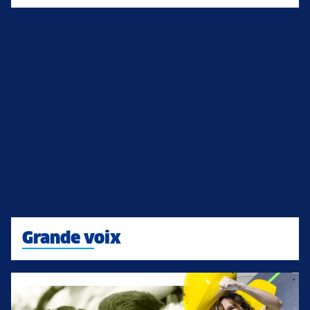
Grande voix