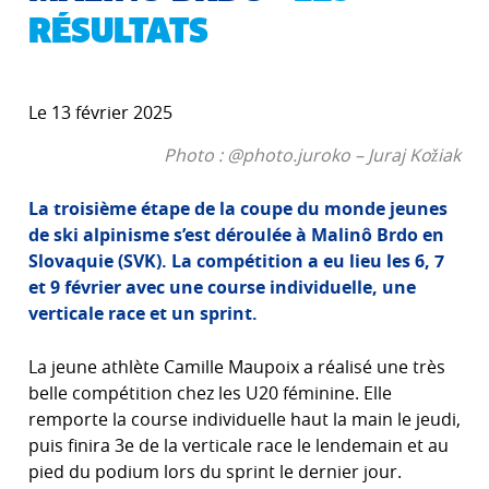
RÉSULTATS
Le 13 février 2025
Photo : @photo.juroko – Juraj Kožiak
La troisième étape de la coupe du monde jeunes
de ski alpinisme s’est déroulée à Malinô Brdo en
Slovaquie (SVK). La compétition a eu lieu les 6, 7
et 9 février avec une course individuelle, une
verticale race et un sprint.
La jeune athlète Camille Maupoix a réalisé une très
belle compétition chez les U20 féminine. Elle
remporte la course individuelle haut la main le jeudi,
puis finira 3e de la verticale race le lendemain et au
pied du podium lors du sprint le dernier jour.