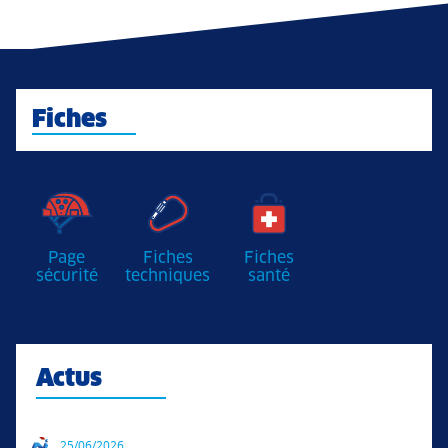
Fiches
Page
Fiches
Fiches
sécurité
techniques
santé
Actus
25/06/2026