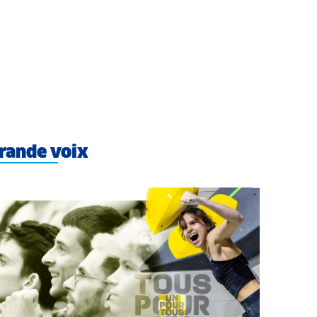
rande voix