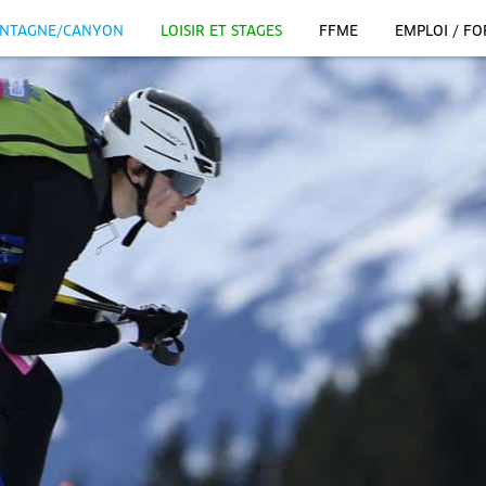
NTAGNE/CANYON
LOISIR ET STAGES
FFME
EMPLOI / F