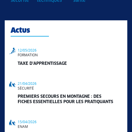
sécurité
techniques
santé
Actus
12/05/2026
FORMATION
TAXE D’APPRENTISSAGE
21/04/2026
SÉCURITÉ
PREMIERS SECOURS EN MONTAGNE : DES
FICHES ESSENTIELLES POUR LES PRATIQUANTS
15/04/2026
ENAM