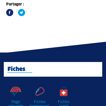
Partager :
Fiches
Page
Fiches
Fiches