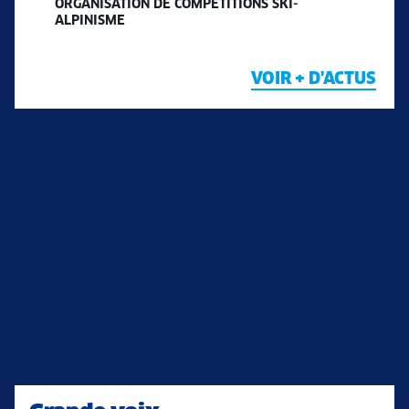
ORGANISATION DE COMPÉTITIONS SKI-
ALPINISME
VOIR + D'ACTUS