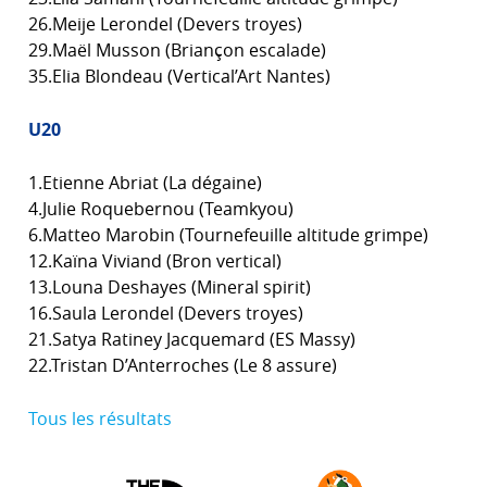
26.Meije Lerondel (Devers troyes)
29.Maël Musson (Briançon escalade)
35.Elia Blondeau (Vertical’Art Nantes)
U20
1.Etienne Abriat (La dégaine)
4.Julie Roquebernou (Teamkyou)
6.Matteo Marobin (Tournefeuille altitude grimpe)
12.Kaïna Viviand (Bron vertical
)
13.Louna Deshayes (Mineral spirit)
16.Saula Lerondel (Devers troyes)
21.Satya Ratiney Jacquemard (ES Massy)
22.Tristan D’Anterroches (Le 8 assure)
Tous les résultats