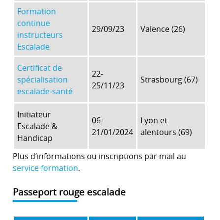
Formation
continue
29/09/23
Valence (26)
instructeurs
Escalade
Certificat de
22-
spécialisation
Strasbourg (67)
25/11/23
escalade-santé
Initiateur
06-
Lyon et
Escalade &
21/01/2024
alentours (69)
Handicap
Plus d’informations ou inscriptions par mail au
service formation
.
Passeport rouge escalade