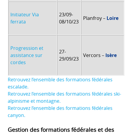
Initiateur Via
23/09-
Planfroy –
Loire
ferrata
08/10/23
Progression et
27-
assistance sur
Vercors –
Isère
29/09/23
cordes
Retrouvez l’ensemble des formations fédérales
escalade.
Retrouvez l’ensemble des formations fédérales ski-
alpinisme et montagne.
Retrouvez l’ensemble des formations fédérales
canyon.
Gestion des formations fédérales et des