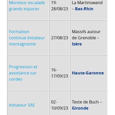
Moniteur escalade
19-
La Martinswand
grands espaces
28/08/23
–
Bas-Rhin
Formation
Massifs autour
continue initiateur
27/08/23
de Grenoble –
montagnisme
Isère
Progression et
16-
assistance sur
Haute-Garonne
17/09/23
cordes
02-
Teste de Buch –
Initiateur SAE
10/09/23
Gironde