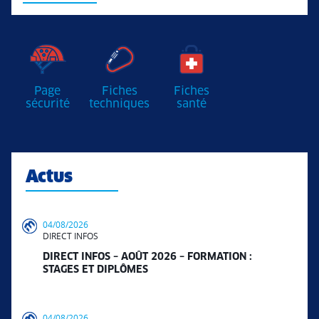
Page
Fiches
Fiches
sécurité
techniques
santé
Actus
04/08/2026
DIRECT INFOS
DIRECT INFOS – AOÛT 2026 – FORMATION :
STAGES ET DIPLÔMES
04/08/2026