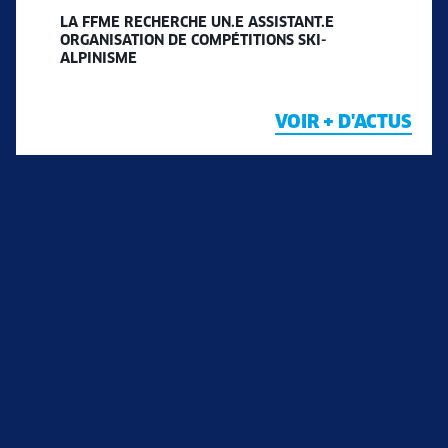
LA FFME RECHERCHE UN.E ASSISTANT.E
ORGANISATION DE COMPÉTITIONS SKI-
ALPINISME
VOIR + D'ACTUS