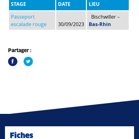
STAGE
DATE
LIEU
Passeport
Bischwiller –
escalade rouge
30/09/2023
Bas-Rhin
Partager :
Fiches