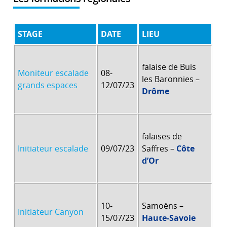
STAGE
DATE
LIEU
falaise de Buis
Moniteur escalade
08-
les Baronnies –
grands espaces
12/07/23
Drôme
falaises de
Initiateur escalade
09/07/23
Saffres –
Côte
d’Or
10-
Samoëns –
Initiateur Canyon
15/07/23
Haute-Savoie