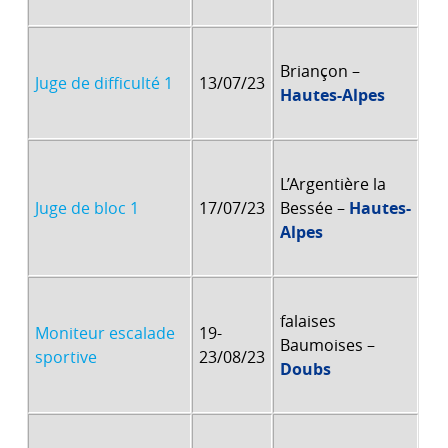
Briançon –
Juge de difficulté 1
13/07/23
Hautes-Alpes
L’Argentière la
Juge de bloc 1
17/07/23
Bessée –
Hautes-
Alpes
falaises
Moniteur escalade
19-
Baumoises –
sportive
23/08/23
Doubs