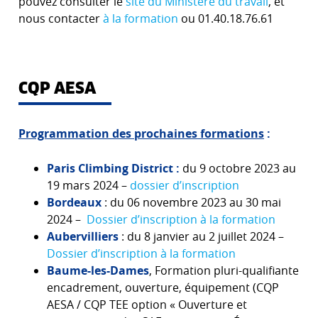
pouvez consulter le
site du Ministère du travail
, et
nous contacter
à la formation
ou 01.40.18.76.61
CQP AESA
Programmation des prochaines formations
:
Paris Climbing District :
du 9 octobre 2023 au
19 mars 2024 –
dossier d’inscription
Bordeaux
: du 06 novembre 2023 au 30 mai
2024 –
Dossier d’inscription à la formation
Aubervilliers
: du 8 janvier au 2 juillet 2024 –
Dossier d’inscription à la formation
Baume-les-Dames
, Formation pluri-qualifiante
encadrement, ouverture, équipement (CQP
AESA / CQP TEE option « Ouverture et