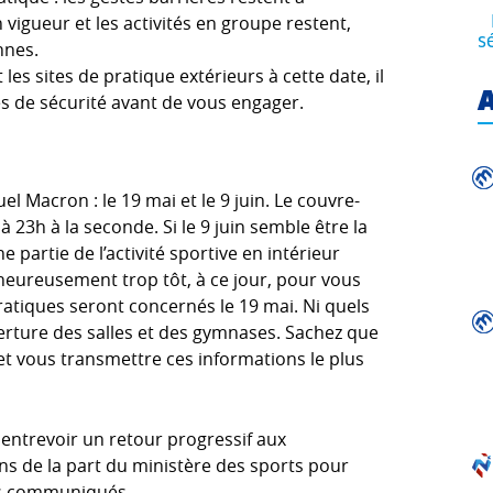
 vigueur et les activités en groupe restent,
s
nnes.
les sites de pratique extérieurs à cette date, il
A
es de sécurité avant de vous engager.
Macron : le 19 mai et le 9 juin. Le couvre-
 23h à la seconde. Si le 9 juin semble être la
 partie de l’activité sportive en intérieur
lheureusement trop tôt, à ce jour, pour vous
ratiques seront concernés le 19 mai. Ni quels
verture des salles et des gymnases. Sachez que
t vous transmettre ces informations le plus
ntrevoir un retour progressif aux
s de la part du ministère des sports pour
ils communiqués.