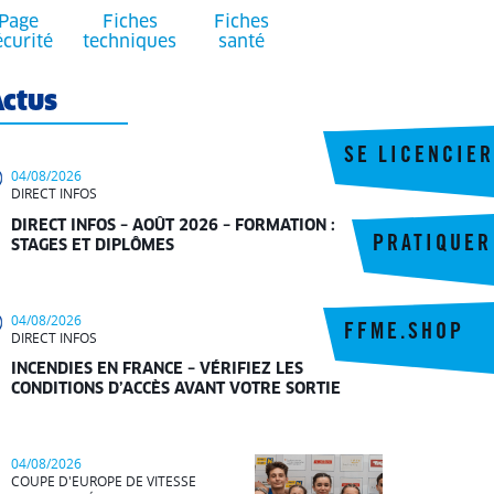
Page
Fiches
Fiches
écurité
techniques
santé
ctus
SE LICENCIER
04/08/2026
DIRECT INFOS
DIRECT INFOS – AOÛT 2026 – FORMATION :
PRATIQUER
STAGES ET DIPLÔMES
04/08/2026
FFME.SHOP
DIRECT INFOS
INCENDIES EN FRANCE – VÉRIFIEZ LES
CONDITIONS D’ACCÈS AVANT VOTRE SORTIE
04/08/2026
COUPE D'EUROPE DE VITESSE