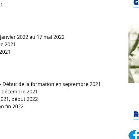
G
21
janvier 2022 au 17 mai 2022
re 2021
 2021
7) – Début de la formation en septembre 2021
en décembre 2021
 2021, début 2022
on fin 2022
R