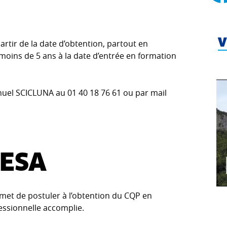
V
artir de la date d’obtention, partout en
moins de 5 ans à la date d’entrée en formation
uel SCICLUNA au 01 40 18 76 61 ou par mail
AESA
rmet de postuler à l’obtention du CQP en
fessionnelle accomplie.