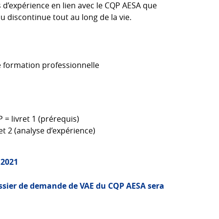
s d’expérience en lien avec le CQP AESA que
ou discontinue tout au long de la vie.
e formation professionnelle
 = livret 1 (prérequis)
et 2 (analyse d’expérience)
 2021
ssier de demande de VAE du CQP AESA sera