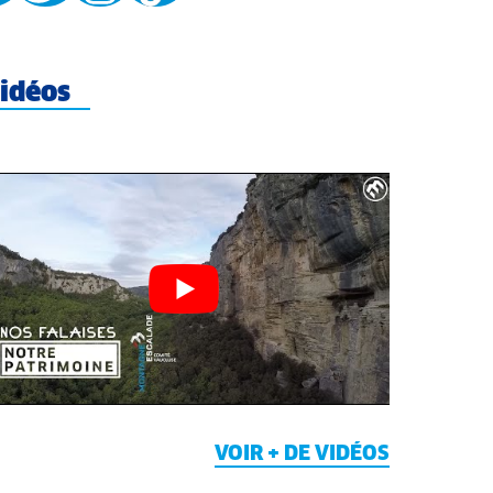
idéos
VOIR + DE VIDÉOS