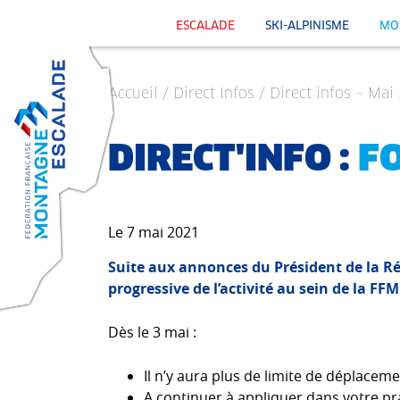
ESCALADE
SKI-ALPINISME
MO
Accueil
/
Direct Infos
/ Direct infos – Ma
DIRECT'INFO :
F
Le 7 mai 2021
Suite aux annonces du Président de la Ré
progressive de l’activité au sein de la FFM
Dès le 3 mai :
Il n’y aura plus de limite de déplacem
A continuer à appliquer dans votre pra