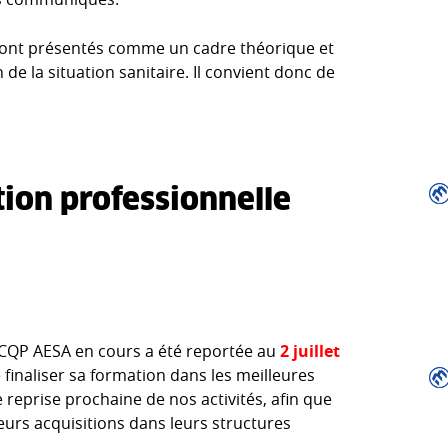
 sont présentés comme un cadre théorique et
 de la situation sanitaire. Il convient donc de
ation professionnelle
 CQP AESA en cours a été reportée au
2 juillet
 finaliser sa formation dans les meilleures
e reprise prochaine de nos activités, afin que
leurs acquisitions dans leurs structures