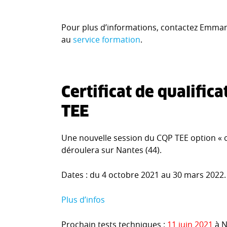
Pour plus d’informations, contactez Emman
au
service formation
.
Certificat de qualific
TEE
Une nouvelle session du CQP TEE option « 
déroulera sur Nantes (44).
Dates : du 4 octobre 2021 au 30 mars 2022
Plus d’infos
Prochain tests techniques :
11 juin 2021
à N