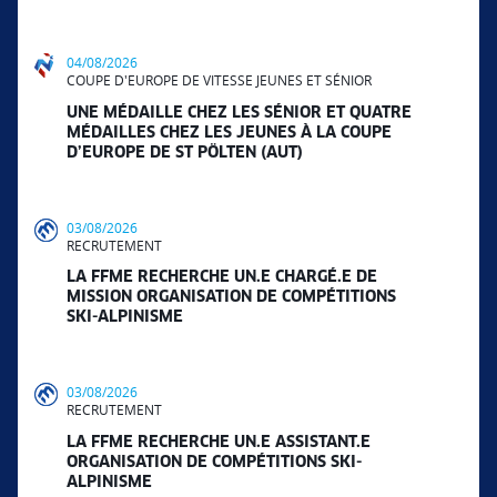
04/08/2026
COUPE D'EUROPE DE VITESSE JEUNES ET SÉNIOR
UNE MÉDAILLE CHEZ LES SÉNIOR ET QUATRE
MÉDAILLES CHEZ LES JEUNES À LA COUPE
D’EUROPE DE ST PÖLTEN (AUT)
03/08/2026
RECRUTEMENT
LA FFME RECHERCHE UN.E CHARGÉ.E DE
MISSION ORGANISATION DE COMPÉTITIONS
SKI-ALPINISME
03/08/2026
RECRUTEMENT
LA FFME RECHERCHE UN.E ASSISTANT.E
ORGANISATION DE COMPÉTITIONS SKI-
ALPINISME