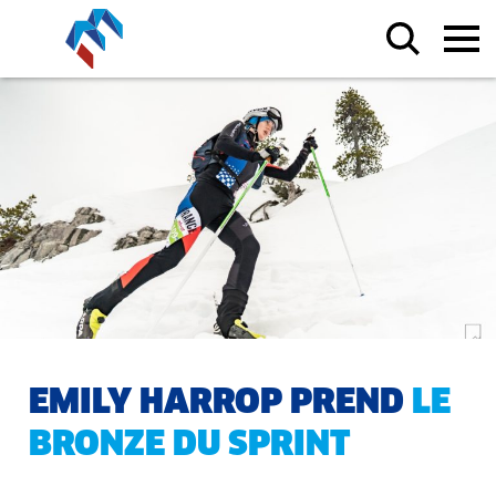
EMILY HARROP PREND
LE
BRONZE DU SPRINT