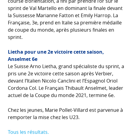
course d’orientation, a fini par prendre l’or sur le
sprint de Val Martello en dominant la finale devant
la Suissesse Marianne Fatton et Emily Harrop. La
Française, 3e, prend en Italie sa première médaille
de coupe du monde, après plusieurs finales en
sprint.
Lietha pour une 2e victoire cette saison,
Anselmet 6e
Le Suisse Arno Lietha, grand spécialiste du sprint, a
pris une 2e victoire cette saison après Verbier,
devant l’Italien Nicolo Canclini et l’Espagnol Oriol
Cordona Col. Le Français Thibault Anselmet, leader
actuel de la Coupe du monde 2021, termine 6e.
Chez les jeunes, Marie Pollet-Villard est parvenue à
remporter la mise chez les U23.
Tous les résultats.