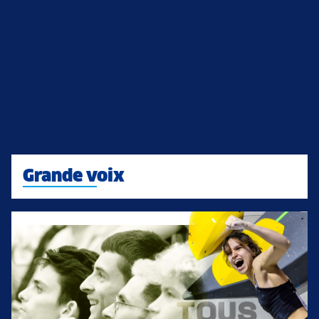
Grande voix