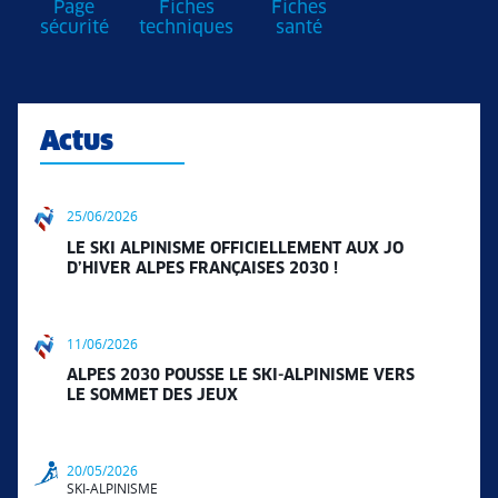
Page
Fiches
Fiches
sécurité
techniques
santé
Actus
25/06/2026
LE SKI ALPINISME OFFICIELLEMENT AUX JO
D’HIVER ALPES FRANÇAISES 2030 !
11/06/2026
ALPES 2030 POUSSE LE SKI-ALPINISME VERS
LE SOMMET DES JEUX
20/05/2026
SKI-ALPINISME