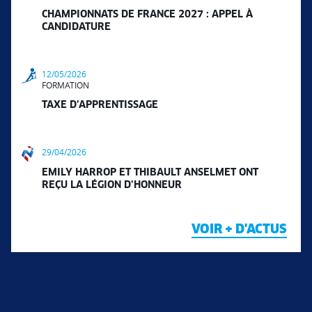
CHAMPIONNATS DE FRANCE 2027 : APPEL À
CANDIDATURE
12/05/2026
FORMATION
TAXE D’APPRENTISSAGE
29/04/2026
EMILY HARROP ET THIBAULT ANSELMET ONT
REÇU LA LÉGION D’HONNEUR
VOIR + D'ACTUS