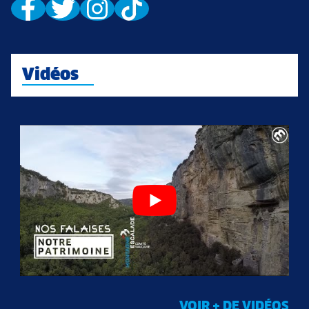
Vidéos
VOIR + DE VIDÉOS