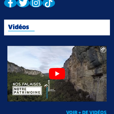
Vidéos
VOIR + DE VIDÉOS