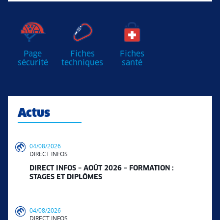
Page
Fiches
Fiches
sécurité
techniques
santé
Actus
04/08/2026
DIRECT INFOS
DIRECT INFOS – AOÛT 2026 – FORMATION :
STAGES ET DIPLÔMES
04/08/2026
DIRECT INFOS