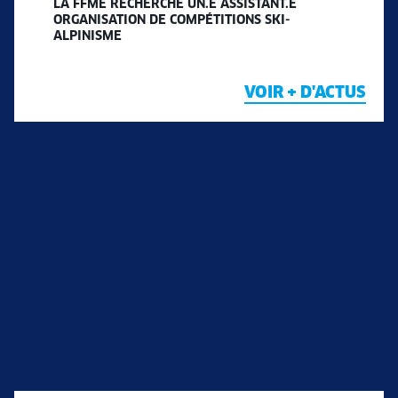
LA FFME RECHERCHE UN.E ASSISTANT.E
ORGANISATION DE COMPÉTITIONS SKI-
ALPINISME
VOIR + D'ACTUS