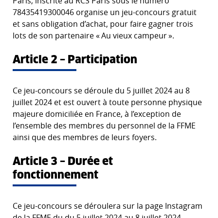
Paris, inscrite au RCS Paris sous le numéro
78435419300046
organise un jeu-concours gratuit
et sans obligation d’achat, pour faire gagner trois
lots de son partenaire « Au vieux campeur ».
Article 2 – Participation
Ce jeu-concours se déroule du 5 juillet 2024 au 8
juillet 2024 et est ouvert à toute personne physique
majeure domiciliée en France, à l’exception de
l’ensemble des membres du personnel de la FFME
ainsi que des membres de leurs foyers.
Article 3 – Durée et
fonctionnement
Ce jeu-concours se déroulera sur la page Instagram
de la FFME du du 5 juillet 2024 au 8 juillet 2024