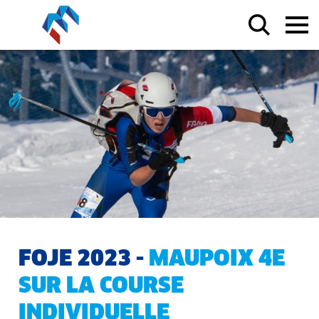
FOJE 2023 -
MAUPOIX 4E
SUR LA COURSE
INDIVIDUELLE