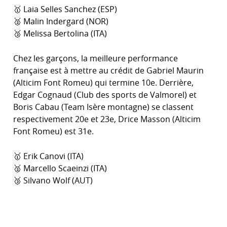
🥇 Laia Selles Sanchez (ESP)
🥈 Malin Indergard (NOR)
🥉 Melissa Bertolina (ITA)
Chez les garçons, la meilleure performance
française est à mettre au crédit de Gabriel Maurin
(Alticim Font Romeu) qui termine 10e. Derrière,
Edgar Cognaud (Club des sports de Valmorel) et
Boris Cabau (Team Isère montagne) se classent
respectivement 20e et 23e, Drice Masson (Alticim
Font Romeu) est 31e.
🥇 Erik Canovi (ITA)
🥈 Marcello Scaeinzi (ITA)
🥉 Silvano Wolf (AUT)