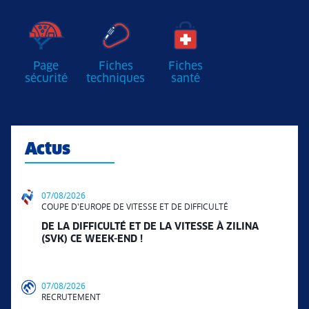
Page
Fiches
Fiches
sécurité
techniques
santé
Actus
07/08/2026
COUPE D'EUROPE DE VITESSE ET DE DIFFICULTÉ
DE LA DIFFICULTÉ ET DE LA VITESSE À ZILINA
(SVK) CE WEEK-END !
07/08/2026
RECRUTEMENT