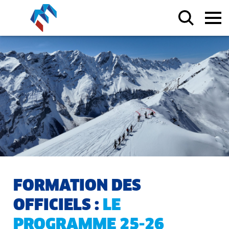
FORMATION DES
OFFICIELS :
LE
PROGRAMME 25-26