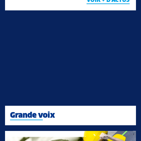
VOIR + D'ACTUS
Grande voix