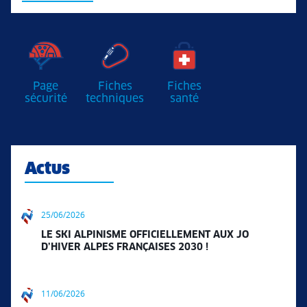
Page
Fiches
Fiches
sécurité
techniques
santé
Actus
25/06/2026
LE SKI ALPINISME OFFICIELLEMENT AUX JO
D’HIVER ALPES FRANÇAISES 2030 !
11/06/2026