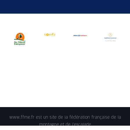
www.ffme.fr est un site de la fédération française de la
montagne et de l'escalade