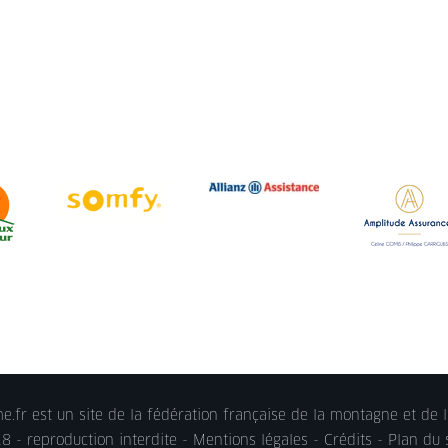
.fr est un site de la fédération française de la montagne et de l
 - reproduction interdite -
Mentions légales
- Crédits - Plan du 