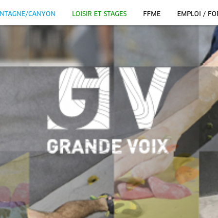
NTAGNE/CANYON
LOISIR ET STAGES
FFME
EMPLOI / F