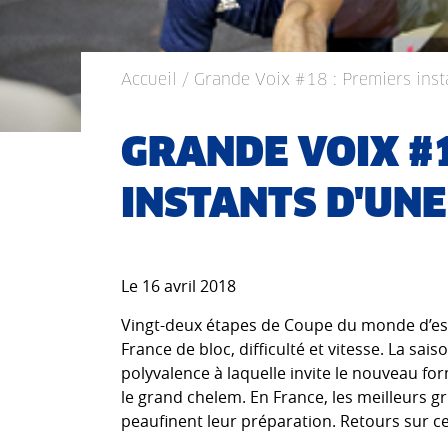
Accueil
/ Grande Voix #18 : Premiers inst
GRANDE VOIX #1
INSTANTS D'UNE
Le 16 avril 2018
Vingt-deux étapes de Coupe du monde d’esc
France de bloc, difficulté et vitesse. La sa
polyvalence à laquelle invite le nouveau f
le grand chelem. En France, les meilleurs 
peaufinent leur préparation. Retours sur ce