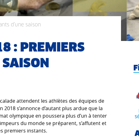
ants d’une saison
8 : PREMIERS
 SAISON
F
alade attendent les athlètes des équipes de
ison 2018 s’annonce d’autant plus ardue que la
ormat olympique en poussera plus d’un à tenter
s
grimpeurs du monde se préparent, s’affutent et
s premiers instants.
A