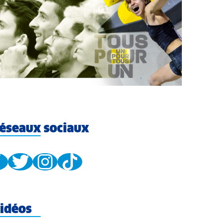
éseaux sociaux
idéos