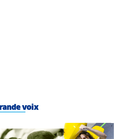
rande voix