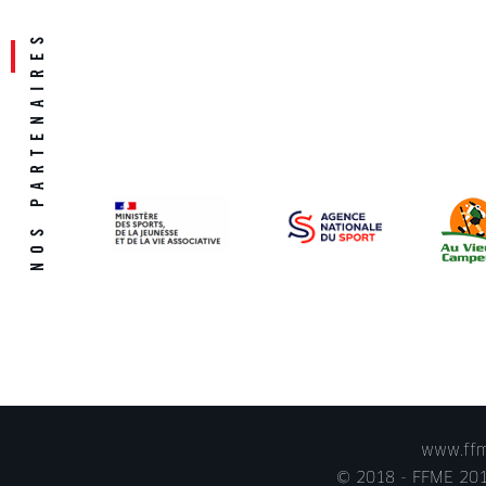
www.ffme
© 2018 - FFME 2018