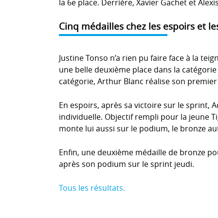
la 6e place. Derrière, Xavier Gachet et Alex
Cinq médailles chez les espoirs et le
Justine Tonso n’a rien pu faire face à la te
une belle deuxième place dans la catégori
catégorie, Arthur Blanc réalise son premier
En espoirs, après sa victoire sur le sprint,
individuelle. Objectif rempli pour la jeune
monte lui aussi sur le podium, le bronze au
Enfin, une deuxième médaille de bronze pour
après son podium sur le sprint jeudi.
Tous les résultats.