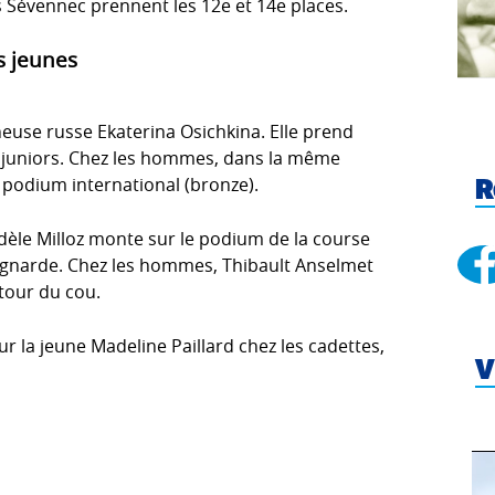
is Sévennec prennent les 12e et 14e places.
s jeunes
igneuse russe Ekaterina Osichkina. Elle prend
e juniors. Chez les hommes, dans la même
 podium international (bronze).
R
 Adèle Milloz monte sur le podium de la course
 Tignarde. Chez les hommes, Thibault Anselmet
tour du cou.
 la jeune Madeline Paillard chez les cadettes,
V