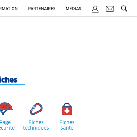
ORMATION
PARTENAIRES
MÉDIAS
iches
Page
Fiches
Fiches
écurité
techniques
santé