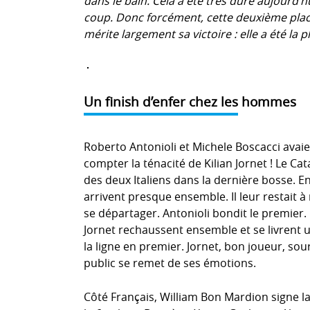
dans le bain. Cela a été très dure aujourd’
coup. Donc forcément, cette deuxième plac
mérite largement sa victoire : elle a été la p
Un finish d’enfer chez les hommes
Roberto Antonioli et Michele Boscacci avaien
compter la ténacité de Kilian Jornet ! Le Ca
des deux Italiens dans la dernière bosse. En
arrivent presque ensemble. Il leur restait 
se départager. Antonioli bondit le premier.
Jornet rechaussent ensemble et se livrent 
la ligne en premier. Jornet, bon joueur, sou
public se remet de ses émotions.
Côté Français, William Bon Mardion signe l