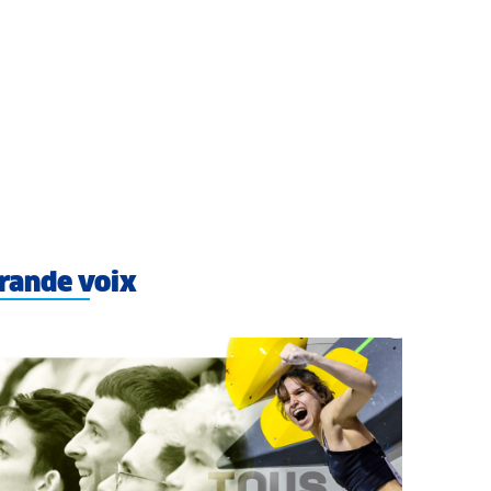
rande voix