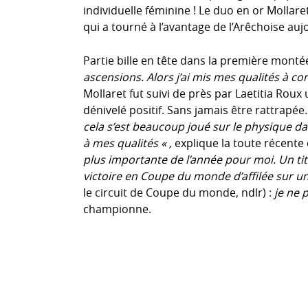
individuelle féminine ! Le duo en or Molla
qui a tourné à l’avantage de l’Arêchoise auj
Partie bille en tête dans la première monté
ascensions. Alors j’ai mis mes qualités à c
Mollaret fut suivi de près par Laetitia Rou
dénivelé positif. Sans jamais être rattrapée
cela s’est beaucoup joué sur le physique d
à mes qualités « ,
explique la toute récent
plus importante de l’année pour moi. Un t
victoire en Coupe du monde d’affilée sur un
le circuit de Coupe du monde, ndlr) :
je ne 
championne.