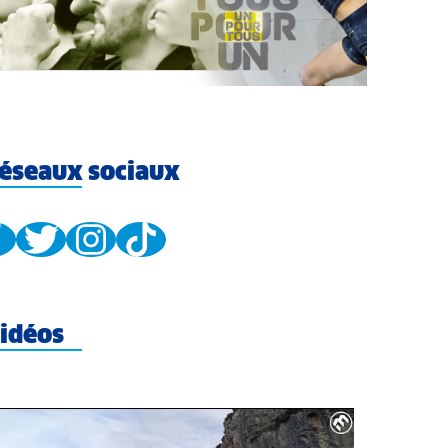
éseaux sociaux
idéos