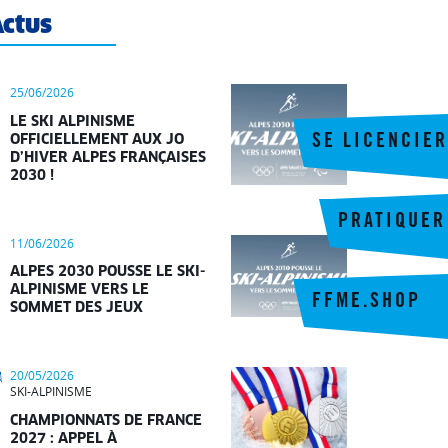
ctus
25/06/2026
LE SKI ALPINISME
OFFICIELLEMENT AUX JO
SE LICENCIER
D’HIVER ALPES FRANÇAISES
2030 !
PRATIQUER
11/06/2026
ALPES 2030 POUSSE LE SKI-
ALPINISME VERS LE
FFME.SHOP
SOMMET DES JEUX
20/05/2026
SKI-ALPINISME
CHAMPIONNATS DE FRANCE
2027 : APPEL À