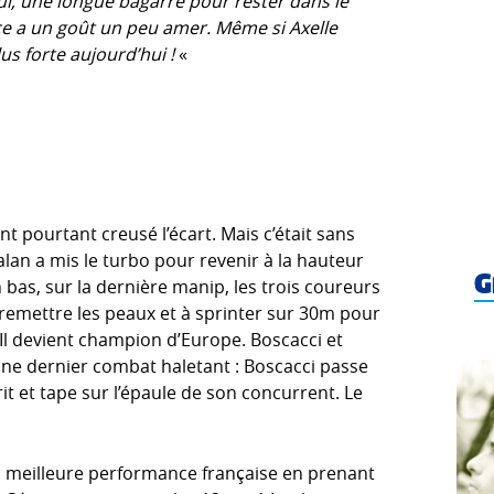
hui, une longue bagarre pour rester dans le
e a un goût un peu amer. Même si Axelle
lus forte aujourd’hui !
«
t pourtant creusé l’écart. Mais c’était sans
talan a mis le turbo pour revenir à la hauteur
G
 bas, sur la dernière manip, les trois coureurs
à remettre les peaux et à sprinter sur 30m pour
 Il devient champion d’Europe. Boscacci et
une dernier combat haletant : Boscacci passe
rit et tape sur l’épaule de son concurrent. Le
a meilleure performance française en prenant