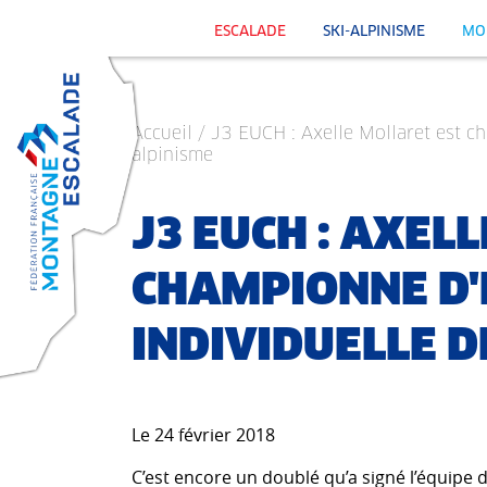
ESCALADE
SKI-ALPINISME
MO
Accueil
/ J3 EUCH : Axelle Mollaret est c
alpinisme
J3 EUCH : AXEL
CHAMPIONNE D
INDIVIDUELLE D
Le 24 février 2018
C’est encore un doublé qu’a signé l’équipe 