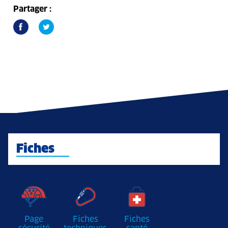
Partager :
Fiches
Page
Fiches
Fiches