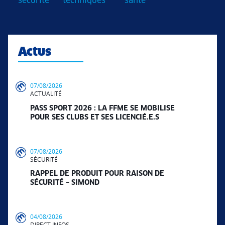
sécurité
techniques
santé
Actus
07/08/2026
ACTUALITÉ
PASS SPORT 2026 : LA FFME SE MOBILISE
POUR SES CLUBS ET SES LICENCIÉ.E.S
07/08/2026
SÉCURITÉ
RAPPEL DE PRODUIT POUR RAISON DE
SÉCURITÉ – SIMOND
04/08/2026
DIRECT INFOS