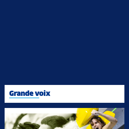
Grande voix