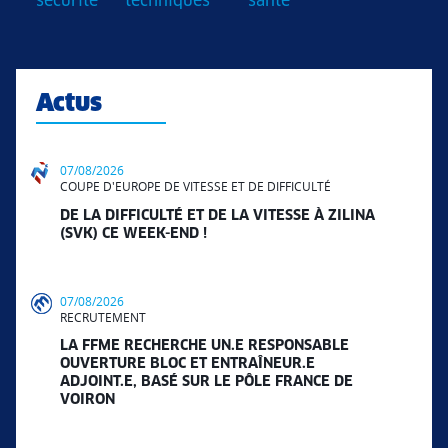
sécurité
techniques
santé
Actus
07/08/2026
COUPE D'EUROPE DE VITESSE ET DE DIFFICULTÉ
DE LA DIFFICULTÉ ET DE LA VITESSE À ZILINA
(SVK) CE WEEK-END !
07/08/2026
RECRUTEMENT
LA FFME RECHERCHE UN.E RESPONSABLE
OUVERTURE BLOC ET ENTRAÎNEUR.E
ADJOINT.E, BASÉ SUR LE PÔLE FRANCE DE
VOIRON