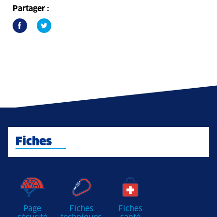
Partager :
Fiches
Page
Fiches
Fiches