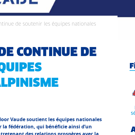
ntinue de soutenir les équipes nationales
DE CONTINUE DE
ÉQUIPES
F
ALPINISME
s
door Vaude soutient les équipes nationales
 la fédération, qui bénéficie ainsi d’un
A
ntretenant des relations prospères avec la