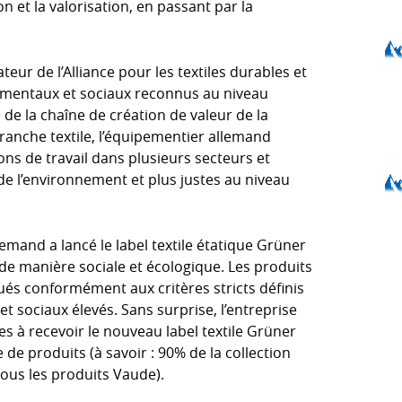
on et la valorisation, en passant par la
ur de l’Alliance pour les textiles durables et
ementaux et sociaux reconnus au niveau
é de la chaîne de création de valeur de la
branche textile, l’équipementier allemand
ons de travail dans plusieurs secteurs et
de l’environnement et plus justes au niveau
emand a lancé le label textile étatique Grüner
 de manière sociale et écologique. Les produits
ués conformément aux critères stricts définis
et sociaux élevés. Sans surprise, l’entreprise
es à recevoir le nouveau label textile Grüner
e produits (à savoir : 90% de la collection
ous les produits Vaude).