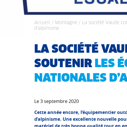
Accueil
/
Montagne
/ La société Vaude co
d’alpinisme
LA SOCIÉTÉ VAU
SOUTENIR
LES 
NATIONALES D’
Le 3 septembre 2020
Cette année encore, l’équipementier out
d’alpinisme. Une excellente nouvelle pour
matériel de très bonne qualité tout en e