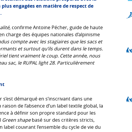
plus engagées en matière de respect de
.
alité,
confirme Antoine Pécher, guide de haute
en charge des équipes nationales d’alpinisme
dus compte avec les stagiaires que les sacs et
mants et surtout qu’ils durent dans le temps.
riel tient vraiment le coup. Cette année, nous
au sac, le RUPAL light 28. Particulièrement
nt
r s’est démarqué en s’inscrivant dans une
ison de l’absence d’un label textile global, la
ce à définir son propre standard pour les
l
Green shape
basé sur des critères stricts,
 label couvrant l’ensemble du cycle de vie du