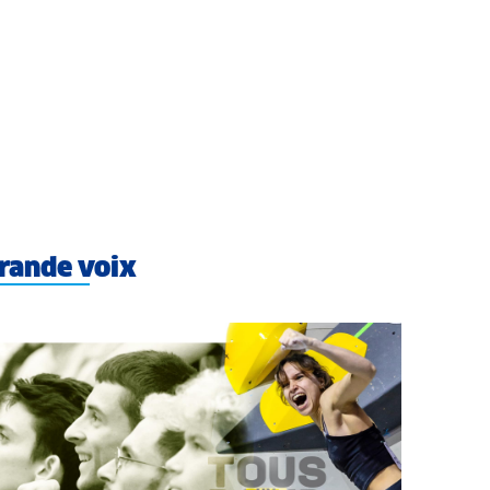
rande voix