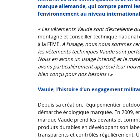
marque allemande, qui compte parmi les 
l’environnement au niveau international
« Les vêtements Vaude sont d’excellente qu
montagne et conseiller technique national 
à la FFME
. A l’usage, nous nous sommes ren
les vêtements techniques Vaude sont perfor
Nous en avons un usage intensif, et le maté
avons particulièrement apprécié leur nouve
bien conçu pour nos besoins ! »
Vaude, l’histoire d’un engagement milita
Depuis sa création, l’équipementier outdoo
démarche écologique marquée. En 2009, en ra
marque Vaude prend les devants et commen
produits durables en développant son labe
transparents et contrôlés régulièrement. Un