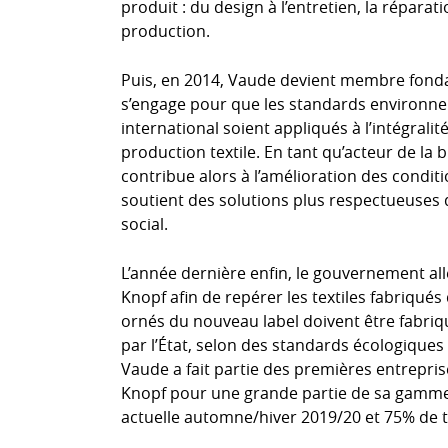
produit : du design à l’entretien, la réparati
production.
Puis, en 2014, Vaude devient membre fondate
s’engage pour que les standards environn
international soient appliqués à l’intégralit
production textile. En tant qu’acteur de la 
contribue alors à l’amélioration des conditi
soutient des solutions plus respectueuses 
social.
L’année dernière enfin, le gouvernement all
Knopf afin de repérer les textiles fabriqués
ornés du nouveau label doivent être fabriq
par l’État, selon des standards écologiques 
Vaude a fait partie des premières entrepris
Knopf pour une grande partie de sa gamme d
actuelle automne/hiver 2019/20 et 75% de t