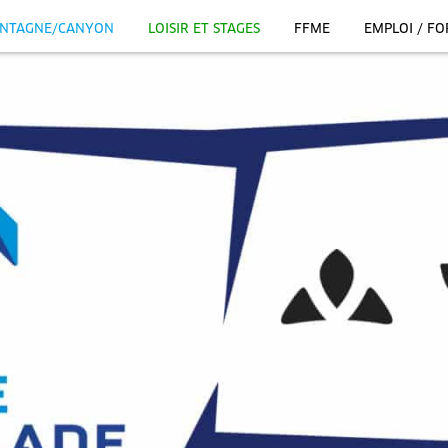
NTAGNE/CANYON
LOISIR ET STAGES
FFME
EMPLOI / F