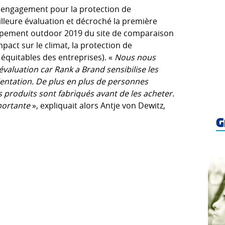
et engagement pour la protection de
lleure évaluation et décroché la première
ipement outdoor 2019 du site de comparaison
pact sur le climat, la protection de
 équitables des entreprises). «
Nous nous
évaluation car Rank a Brand sensibilise les
entation. De plus en plus de personnes
s produits sont fabriqués avant de les acheter.
portante
», expliquait alors Antje von Dewitz,
G