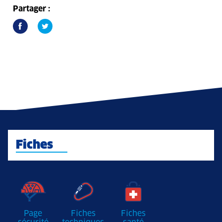
Partager :
Fiches
Page
Fiches
Fiches