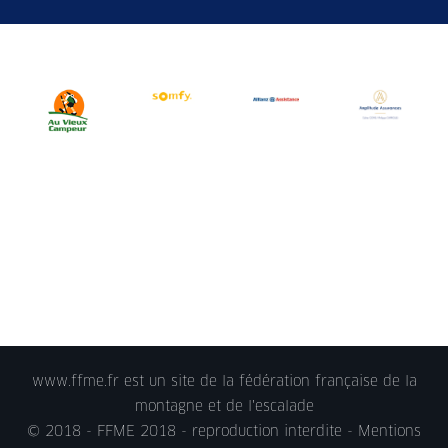
www.ffme.fr est un site de la fédération française de la
montagne et de l'escalade
© 2018 - FFME 2018 - reproduction interdite -
Mentions