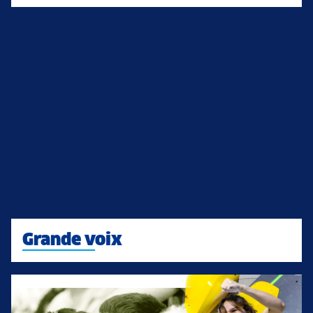
Grande voix