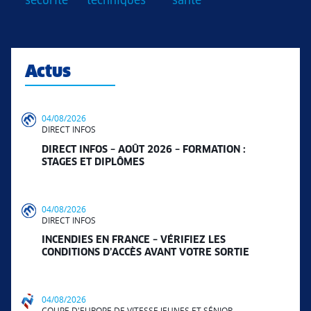
sécurité
techniques
santé
Actus
04/08/2026
DIRECT INFOS
DIRECT INFOS – AOÛT 2026 – FORMATION :
STAGES ET DIPLÔMES
04/08/2026
DIRECT INFOS
INCENDIES EN FRANCE – VÉRIFIEZ LES
CONDITIONS D’ACCÈS AVANT VOTRE SORTIE
04/08/2026
COUPE D'EUROPE DE VITESSE JEUNES ET SÉNIOR