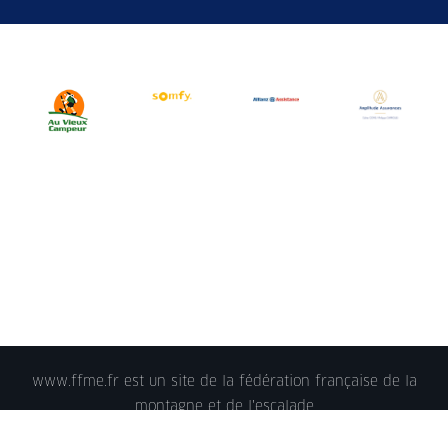
www.ffme.fr est un site de la fédération française de la
montagne et de l'escalade
© 2018 - FFME 2018 - reproduction interdite -
Mentions