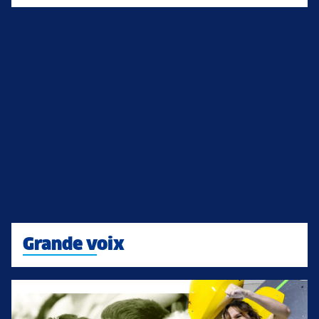
Grande voix