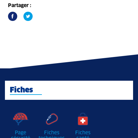
Partager :
Fiches
Page
Fiches
Fiches