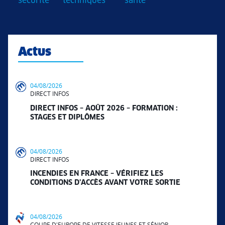
sécurité
techniques
santé
Actus
04/08/2026
DIRECT INFOS
DIRECT INFOS – AOÛT 2026 – FORMATION :
STAGES ET DIPLÔMES
04/08/2026
DIRECT INFOS
INCENDIES EN FRANCE – VÉRIFIEZ LES
CONDITIONS D’ACCÈS AVANT VOTRE SORTIE
04/08/2026
COUPE D'EUROPE DE VITESSE JEUNES ET SÉNIOR