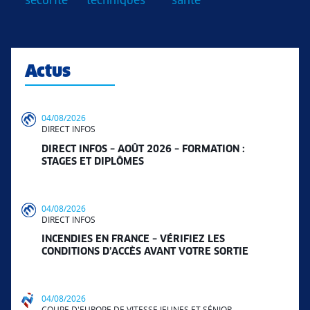
sécurité
techniques
santé
Actus
04/08/2026
DIRECT INFOS
DIRECT INFOS – AOÛT 2026 – FORMATION :
STAGES ET DIPLÔMES
04/08/2026
DIRECT INFOS
INCENDIES EN FRANCE – VÉRIFIEZ LES
CONDITIONS D’ACCÈS AVANT VOTRE SORTIE
04/08/2026
COUPE D'EUROPE DE VITESSE JEUNES ET SÉNIOR