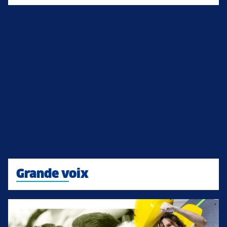
Grande voix