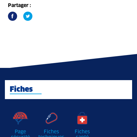
Partager :
Fiches
Page
Fiches
Fiches