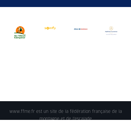
www.ffme.fr est un site de la fédération française de la
montagne et de l'escalade
© 2018 - FFME 2018 - reproduction interdite -
Mentions