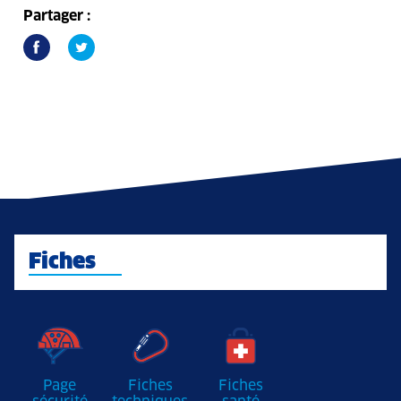
Partager :
Fiches
Page
Fiches
Fiches