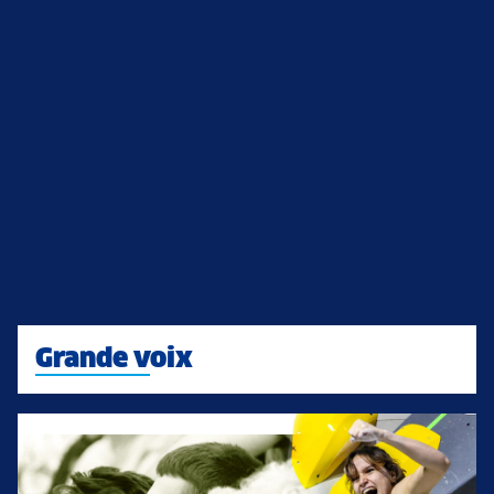
Grande voix