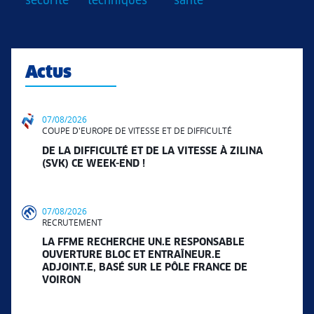
sécurité
techniques
santé
Actus
07/08/2026
COUPE D'EUROPE DE VITESSE ET DE DIFFICULTÉ
DE LA DIFFICULTÉ ET DE LA VITESSE À ZILINA
(SVK) CE WEEK-END !
07/08/2026
RECRUTEMENT
LA FFME RECHERCHE UN.E RESPONSABLE
OUVERTURE BLOC ET ENTRAÎNEUR.E
ADJOINT.E, BASÉ SUR LE PÔLE FRANCE DE
VOIRON