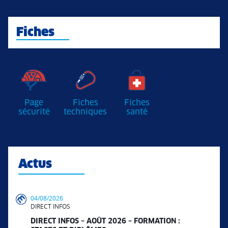
Fiches
Page
Fiches
Fiches
sécurité
techniques
santé
Actus
04/08/2026
DIRECT INFOS
DIRECT INFOS – AOÛT 2026 – FORMATION :