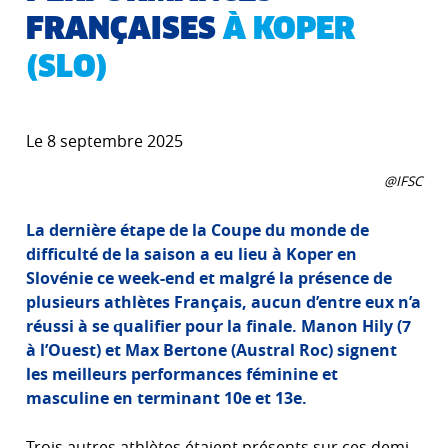
FRANÇAISES
À KOPER
(SLO)
Le 8 septembre 2025
@IFSC
La dernière étape de la Coupe du monde de
difficulté de la saison a eu lieu à Koper en
Slovénie ce week-end et malgré la présence de
plusieurs athlètes Français, aucun d’entre eux n’a
réussi à se qualifier pour la finale. Manon Hily (7
à l’Ouest) et Max Bertone (Austral Roc) signent
les meilleurs performances féminine et
masculine en terminant 10e et 13e.
Trois autres athlètes étaient présents sur ces demi-