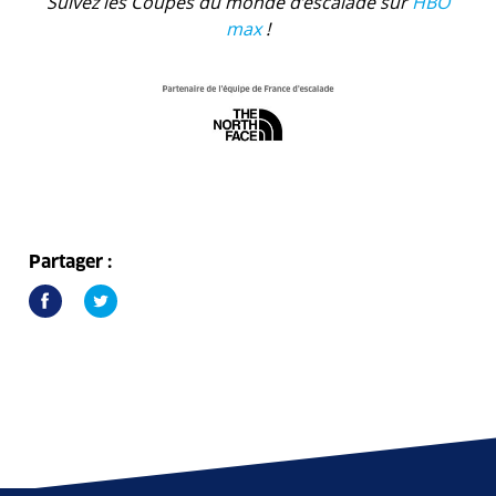
Suivez les Coupes du monde d’escalade sur
HBO
max
!
Partager :