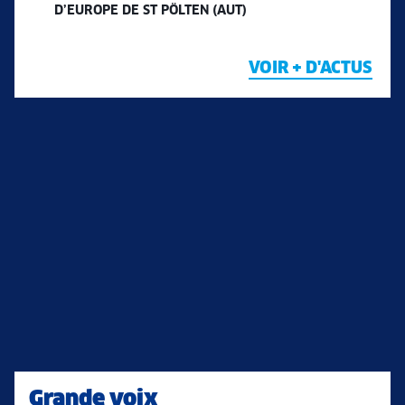
D’EUROPE DE ST PÖLTEN (AUT)
VOIR + D'ACTUS
Grande voix