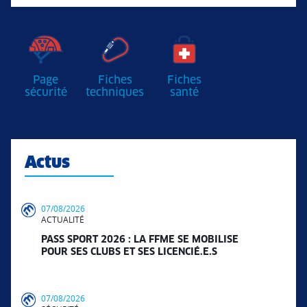
Page
Fiches
Fiches
sécurité
techniques
santé
Actus
07/08/2026
ACTUALITÉ
PASS SPORT 2026 : LA FFME SE MOBILISE
POUR SES CLUBS ET SES LICENCIÉ.E.S
07/08/2026