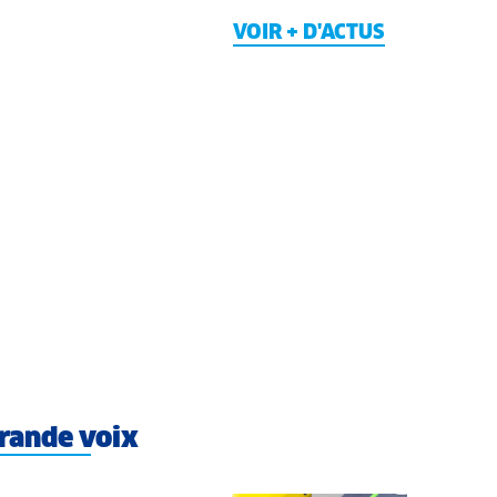
VOIR + D'ACTUS
rande voix