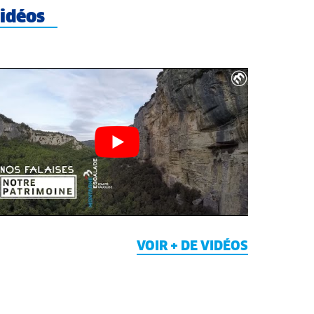
idéos
VOIR + DE VIDÉOS