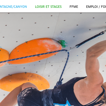
NTAGNE/CANYON
LOISIR ET STAGES
FFME
EMPLOI / F