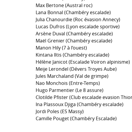
Max Bertone (Austral roc)
Lana Bonnal (Chambéry escalade)
Julia Chanourdie (Roc évasion Annecy)
Lucas Dufros (Lyon escalade sportive)
Arsène Duval (Chambéry escalade)
Maël Grenier (Chambéry escalade)
Manon Hily (7 à l’ouest)
Kintana Iltis (Chambéry escalade)
Hélène Janicot (Escalade Voiron alpinisme)
Meije Lerondel (Dévers Troyes Aube)
Jules Marchaland (Val de grimpe)
Nao Monchois (Entre-Temps)
Hugo Parmentier (Le 8 assure)
Clotilde Pfister (Club escalade evasion Thion
Ina Plassoux Djiga (Chambéry escalade)
Jordi Poles (ES Massy)
Camille Pouget (Chambéry Escalade)