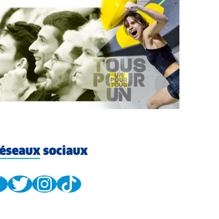
éseaux sociaux