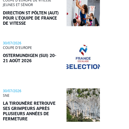
COUPE D'EUROPE DE VITESSE
JEUNES ET SÉNIOR
DIRECTION ST PÖLTEN (AUT)
POUR L’ÉQUIPE DE FRANCE
DE VITESSE
30/07/2026
COUPE D'EUROPE
OSTERMUNDIGEN (SUI) 20-
21 AOÛT 2026
30/07/2026
SNE
LA TIROUNÈRE RETROUVE
SES GRIMPEURS APRÈS
PLUSIEURS ANNÉES DE
FERMETURE