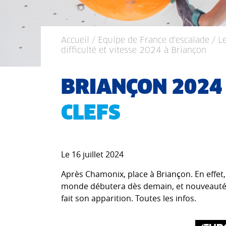
Accueil
/
Equipe de France d'escalade
/ L
difficulté et vitesse 2024 à Briançon
BRIANÇON 202
CLEFS
Le 16 juillet 2024
Après Chamonix, place à Briançon. En effet
monde débutera dès demain, et nouveauté 
fait son apparition. Toutes les infos.