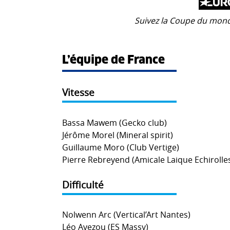
Suivez la Coupe du mond
L’équipe de France
Vitesse
Bassa Mawem (Gecko club)
Jérôme Morel (Mineral spirit)
Guillaume Moro (Club Vertige)
Pierre Rebreyend (Amicale Laique Echirolle
Difficulté
Nolwenn Arc (Vertical’Art Nantes)
Léo Avezou (ES Massy)