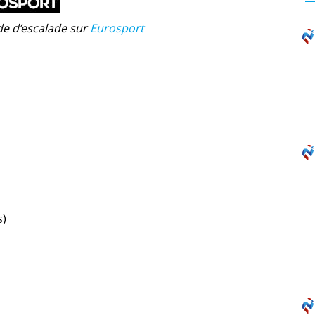
e d’escalade sur
Eurosport
s)